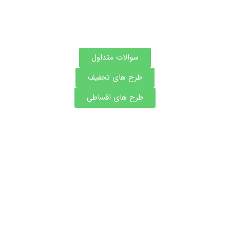
سوالات متداول
طرح های تخفیف
طرح های اقساطی
مشاوره و نوبت فوری بهترین دکتر های آزمایش و
تست های پزشکی