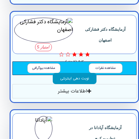
مایشگاه ‏دکتر ‏فشارکی
‏اصفهان
امتیاز 5
3/5
(1 نظر)
مشاهده نظرات
مشاهده بیوگرافی
نوبت دهی اینترنتی
اطلاعات بیشتر
آزمایشگاه ‏آپادانا در
عظیمیه کرج