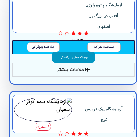
زمایشگاه پاتوبیولوژی
آفتاب ‏در بزرگمهر
اصفهان
3/5
(1 نظر)
مشاهده نظرات
مشاهده بیوگرافی
نوبت دهی اینترنتی
اطلاعات بیشتر
زمایشگاه ‏پیک فردیس
کرج
امتیاز 5