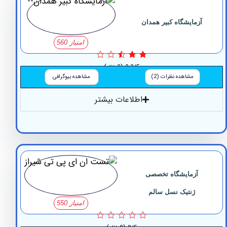
زمايشگاه كبير همدان
امتیاز 560
2.3/5
(3 نظر)
مشاهده نظرات (2)
مشاهده بیوگرافی
اطلاعات بیشتر
آزمایشگاه تخصصی
ژنتیک نسل سالم
امتیاز 550