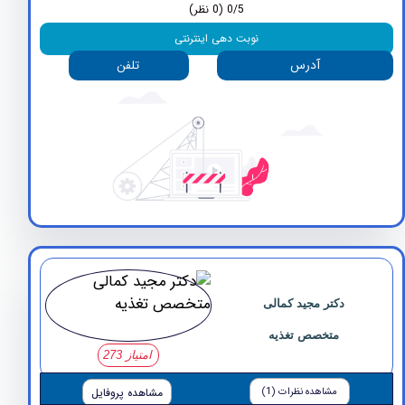
0/5
(0 نظر)
نوبت دهی اینترنتی
آدرس
تلفن
دکتر مجید کمالی
متخصص تغذیه
امتیاز 273
مشاهده نظرات (1)
مشاهده پروفایل