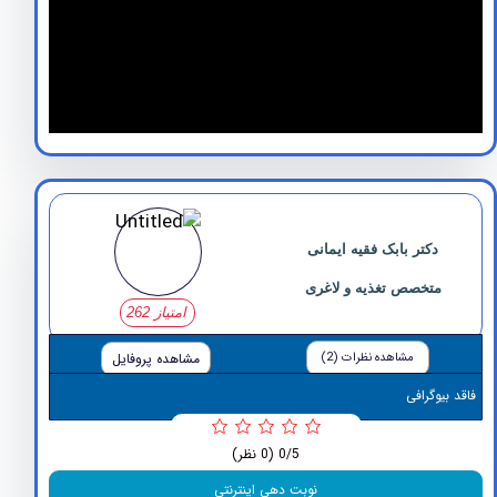
دکتر بابک فقیه ایمانی
متخصص تغذیه و لاغری
امتیاز 262
مشاهده نظرات (2)
مشاهده پروفایل
وگرافی
0/5
(0 نظر)
نوبت دهی اینترنتی