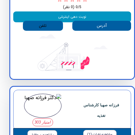
0/5
(0 نظر)
نوبت دهی اینترنتی
آدرس
تلفن
فرزانه صهبا کارشناس
تغذیه
امتیاز 303
مشاهده نظرات (1)
مشاهده پروفایل