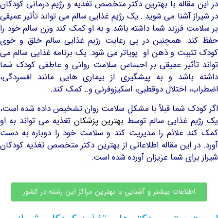
مقاله با بهترین دکتر متخصص تغذیه و رژیم درمانی کودکان
 آشنا می شوید . یک رژیم غذایی سالم می تواند تأثیر عمیقی
ت فرزند شما داشته باشد و به او کمک کند وزن سالم خود را
د. همچنین در پی رعایت رژیم غذایی سالم خلق و خوی
بیت و ذهن او پویاتر می شود. یک برنامه غذایی سالم می
أثیر عمیقی بر احساس سلامت روانی و عاطفی کودک شما
باشد و به پیشگیری از بیماری هایی مانند افسردگی،
 اختلال دوقطبی، اسکیزوفرنی و.. کمک کند.
ک شما قبلاً با مشکل سلامت روان تشخیص داده شده است،
 غذایی سالم توسط
بهترین پزشکان
تغذیه می تواند به او
 علائم را مدیریت کند و سلامت خود را دوباره به دست
ر این مقاله اطلاعاتی از بهترین دکتر متخصص تغذیه کودکان
رای شما عزیزان آورده شده است.
طلاعات بیشتر و آشنایی با بهترین مراکز این رشته در کشور