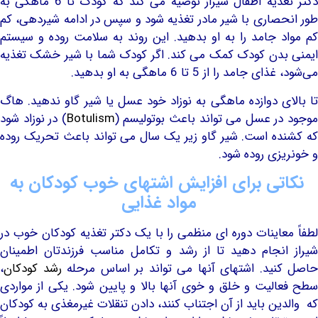
دکتر تغذیه اطفال شیراز توصیه می کند که کودک تا 6 ماهگی به
صاری با شیر مادر تغذیه شود و سپس در ادامه شیردهی، کم
 جامد را به او بدهید. این روند به سلامت روده و سیستم
دن کودک کمک می کند. اگر کودک شما با شیر خشک تغذیه
مد را از 5 تا 6 ماهگی به او بدهید.
ی دوازده ماهگی به نوزاد خود عسل یا شیر گاو ندهید. هاگ
ر عسل می تواند باعث بوتولیسم (
Botulism
) در نوزاد شود
ه است. شیر گاو زیر یک سال می تواند باعث تحریک روده
زی روده شود.
ی برای افزایش اشتهای خوب کودکان به
مواد غذایی
عاینات دوره ای منظمی را با یک دکتر تغذیه کودکان خوب در
نجام دهید تا از رشد و تکامل مناسب فرزندتان اطمینان
ید. اشتهای آنها می تواند بر اساس مرحله
رشد کودکان
،
لیت و خلق و خوی آنها بالا و پایین شود. یکی از مواردی
ن باید از آن اجتناب کنند، دادن تنقلات غیرمغذی به کودکان