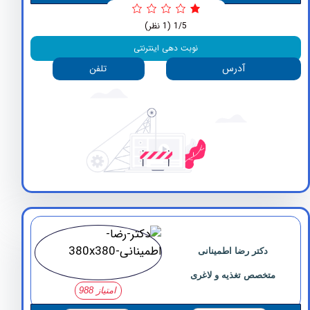
1/5
(1 نظر)
نوبت دهی اینترنتی
آدرس
تلفن
دکتر رضا اطمینانی
متخصص تغذیه و لاغری
امتیاز 988