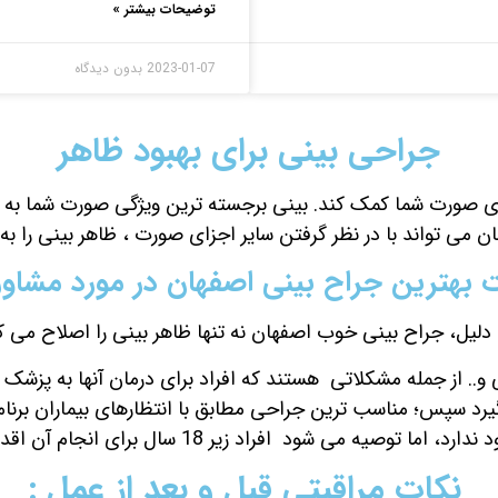
توضیحات بیشتر »
2023-01-07
بدون دیدگاه
جراحی بینی برای بهبود ظاهر
ی صورت شما کمک کند. بینی برجسته ترین ویژگی صورت شما به شم
ن می تواند با در نظر گرفتن سایر اجزای صورت ، ظاهر بینی را به
بهترین جراح بینی اصفهان در مورد مشاوره
ل، جراح بینی خوب اصفهان نه تنها ظاهر بینی را اصلاح می کند
 و.. از جمله مشکلاتی هستند که افراد برای درمان آنها به پزش
گیرد سپس؛ مناسب ترین جراحی مطابق با انتظارهای بیماران بر
، اما توصیه می شود افراد زیر 18 سال برای انجام آن اقدام نکنند.
نکات مراقبتی قبل و بعد از عمل :