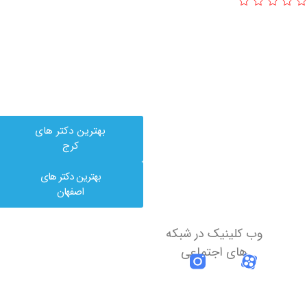
بهترین دکتر های
کرج
بهترین دکتر های
اصفهان
وب کلینیک در شبکه
های اجتماعی