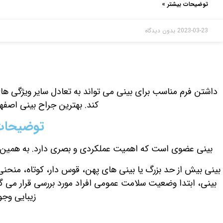
توضیحات بیشتر »
2023-03-23
بدون دیدگاه
داشتن فرم مناسب برای بینی می تواند به تعادل سایر ویژگی ها
کند. بهترین جراح بینی اصفها
توضیحات 
بینی عضوی است که اهمیت عملکردی و بصری دارد. به همین دلی
بینی بیش از حد بزرگ یا بینی های پهن، قوس دار، کوتاه، منحنی
بینی
، ابتدا وضعیت سلامت عمومی افراد مورد بررسی قرار می 
زیبایی وجود ندارد