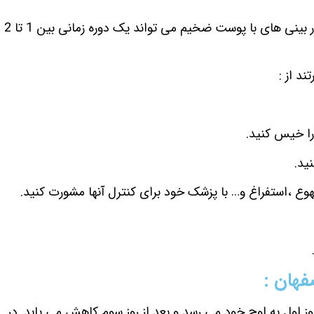
همانطور که پیش تر بیان کردیم؛ ریکاوری جراحی بینی بین 6 ماه تا 1 سال در بینی هایی با پوست نازک کامل می شود. این دوره در بینی های با پوست ضخیم می تواند یک دوره زمانی بین 1 تا 2
ند از :
ا خیس کنید.
ید.
هوع ،استفراغ و… با پزشک خود برای کنترل آنها مشورت کنید.
هان :
ز اول به اوج خود می رسد و بعد از روز سوم کاهش می یابد. در