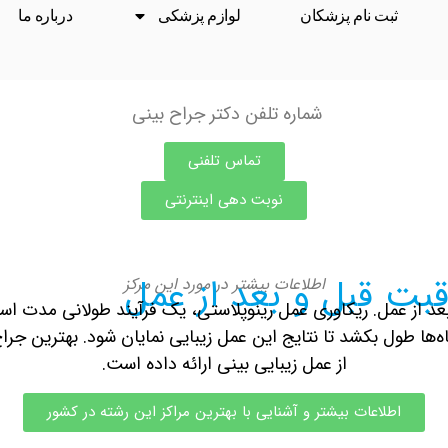
ثبت نام پزشکان
لوازم پزشکی
درباره ما
شماره تلفن دکتر جراح بینی
تماس تلفنی
نوبت دهی اینترنتی
قبت قبل و بعد از عمل
اطلاعات بیشتر در مورد این مرکز
د از عمل. ریکاوری
عمل رینوپلاستی
، یک فرآیند طولانی مدت است
ممکن است ماه‌ها طول بکشد تا نتایج این عمل زیبایی نمایان شود. بهتری
از عمل زیبایی بینی ارائه داده است.
اطلاعات بیشتر و آشنایی با بهترین مراکز این رشته در کشور