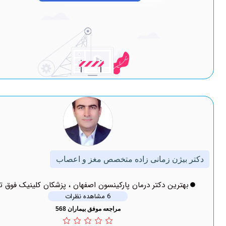
ن زمانی زاده متخصص مغز و اعصاب
ین دکتر درمان پارکینسون اصفهان ، پزشکان کلینیک فوق تخصصی
6 مشاهده نظرات
مراجعه موفق بیماران 568