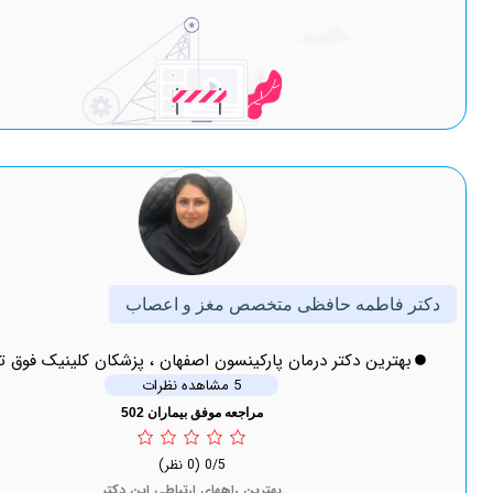
طمه حافظی متخصص مغز و اعصاب
ین دکتر درمان پارکینسون اصفهان ، پزشکان کلینیک فوق تخصصی
5 مشاهده نظرات
مراجعه موفق بیماران 502
0/5
(0 نظر)
بهترین راههای ارتباطی این دکتر