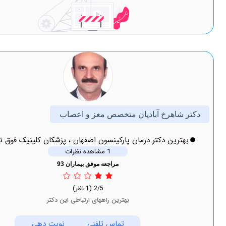
هرخ آبادیان متخصص مغز و اعصاب
ین دکتر درمان پارکینسون اصفهان ، پزشکان کلینیک فوق تخصصی
1 مشاهده نظرات
مراجعه موفق بیماران 93
2/5
(1 نظر)
بهترین راههای ارتباطی این دکتر
تماس تلفنی
نوبت دهی