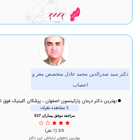
 صدرالدین محمد عادل متخصص مغز و
اعصاب
ین دکتر درمان پارکینسون اصفهان ، پزشکان کلینیک فوق تخصصی
3 مشاهده نظرات
مراجعه موفق بیماران 637
3/5
(1 نظر)
بهترین راههای ارتباطی این دکتر