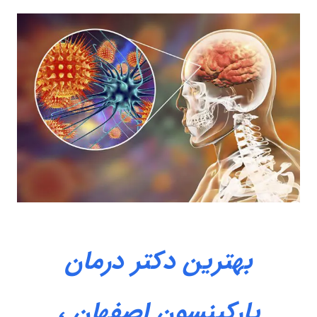
اطلاعات بیشتر این مرکز
هترین دکتر درمان
رکینسون اصفهان ،