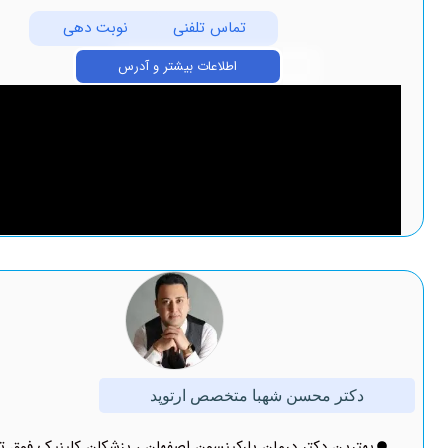
تماس تلفنی
نوبت دهی
اطلاعات بیشتر و آدرس
ر محسن شهبا متخصص ارتوپد
ین دکتر درمان پارکینسون اصفهان ، پزشکان کلینیک فوق تخصصی