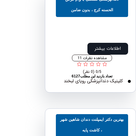
الحسنه کرج ، بدون ضامن
اطلاعات بیشتر
مشاهده نظرات 11
0/5
(0 نظر)
تعداد بازدید این مطلب6127
لینیک دندانپزشکی رویای لبخند
ترین دکتر ایمپلنت دندان شاهین شهر
، کاشت پایه