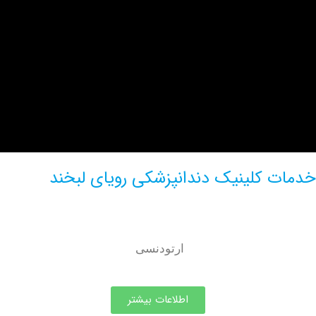
 کلینیک دندانپزشکی رویای لبخند
ارتودنسی
اطلاعات بیشتر