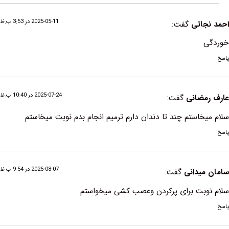
2025-05-11 در 3:53 ب.ظ
اتی
گفت:
2025-07-24 در 10:40 ب.ظ
ضانی
گفت:
استم چند تا دندان دارم ترمیم انجام بدم نوبت میخاستم
2025-08-07 در 9:54 ب.ظ
یدانی
گفت:
بت برای پرکردن وعصب کشی میخواستم