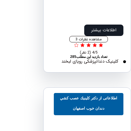
اطلاعات بیشتر
مشاهده نظرات 3
4/5
(2 نظر)
تعداد بازدید این مطلب285
لینیک دندانپزشکی رویای لبخند
طلاعاتی از دكتر كلينيك عصب كشي
دندان خوب اصفهان