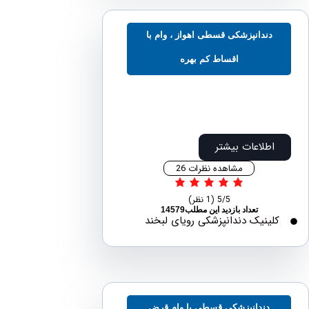
دندانپزشکی قسطی اهواز ، وام با
اقساط کم بهره
اطلاعات بیشتر
مشاهده نظرات 26
5/5
(1 نظر)
تعداد بازدید این مطلب14579
لینیک دندانپزشکی رویای لبخند
دندانپزشکی قسطی با وام قرض