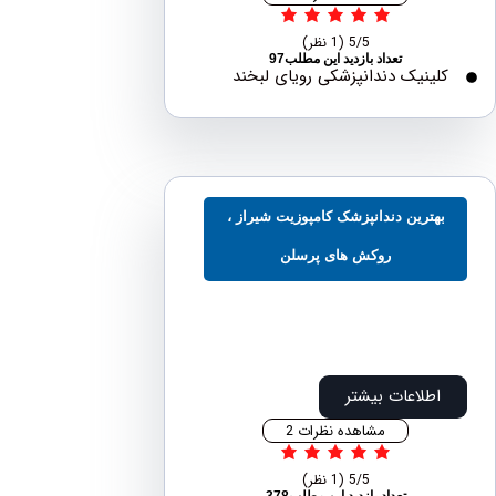
5/5
(1 نظر)
تعداد بازدید این مطلب97
لینیک دندانپزشکی رویای لبخند
هترین دندانپزشک کامپوزیت شیراز ،
روکش های پرسلن
اطلاعات بیشتر
مشاهده نظرات 2
5/5
(1 نظر)