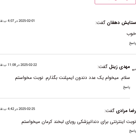
2025-02-01 در 4:07 ب.ظ
دهقان
گفت:
2025-02-22 در 11:08 ب.ظ
 زینل
گفت:
 میخوام یک عدد دندون ایمپلنت بگذارم. نوبت مخواستم
2025-02-25 در 4:42 ب.ظ
دی
گفت:
ترنتی برای دندانپزشکی رویای لبخند کرمان میخواستم