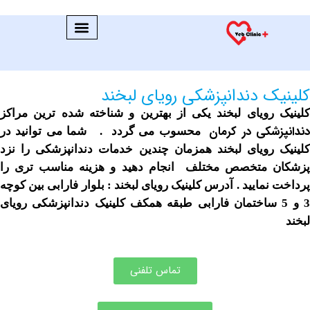
ک دندانپزشکی رویای لبخند
رویای لبخند یکی از بهترین و شناخته شده ترین مراکز
شکی در کرمان
محسوب می گردد . شما می توانید در
رویای لبخند همزمان چندین خدمات دندانپزشکی را نزد
 متخصص مختلف انجام دهید و هزینه مناسب تری را
مایید . آدرس کلینیک رویای لبخند : بلوار فارابی بین کوچه
و 5 ساختمان فارابی طبقه همکف کلینیک دندانپزشکی رویای
تماس تلفنی