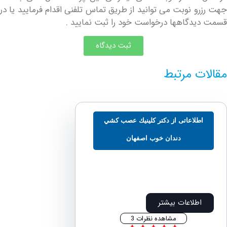
و نوبت می توانید از طریق تماس تلفنی اقدام فرمایید یا در
دگاهها درخواست خود را ثبت نمایید .
ثبت دیدگاه
ت مرتبط
طلاعاتی از دكتر كلينيك عصب كشي
دندان خوب اصفهان
اطلاعات بیشتر
مشاهده نظرات 3