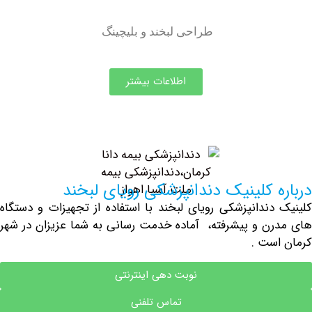
طراحی لبخند و بلیچینگ
اطلاعات بیشتر
 کلینیک دندانپزشکی رویای لبخند
 دندانپزشکی رویای لبخند با استفاده از تجهیزات و دستگاه
ن و پیشرفته، آماده خدمت رسانی به شما عزیزان در شهر
است .
نوبت دهی اینترنتی
تماس تلفنی