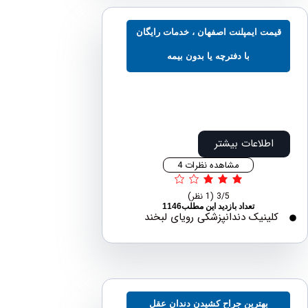
مت ایمپلنت اصفهان ، خدمات رایگان
با دفترچه یا بدون بیمه
اطلاعات بیشتر
مشاهده نظرات 4
3/5
(1 نظر)
تعداد بازدید این مطلب1146
لینیک دندانپزشکی رویای لبخند
بهترین جراح کشیدن دندان عقل