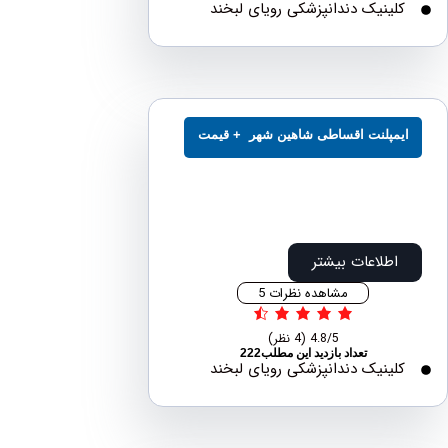
لینیک دندانپزشکی رویای لبخند
مپلنت اقساطی شاهین شهر + قیمت
اطلاعات بیشتر
مشاهده نظرات 5
4.8/5
(4 نظر)
تعداد بازدید این مطلب222
لینیک دندانپزشکی رویای لبخند