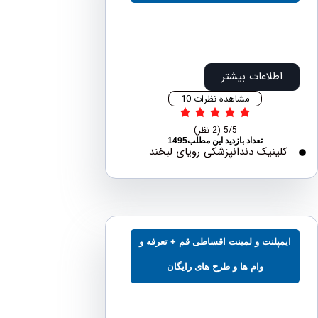
اطلاعات بیشتر
مشاهده نظرات 10
5/5
(2 نظر)
تعداد بازدید این مطلب1495
لینیک دندانپزشکی رویای لبخند
مپلنت و لمینت اقساطی قم + تعرفه و
وام ها و طرح های رایگان