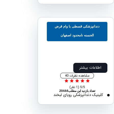
دندانپزشکی قسطی با وام قرض
الحسنه نامحدود اصفهان
اطلاعات بیشتر
مشاهده نظرات 40
5/5
(1 نظر)
تعداد بازدید این مطلب20444
لینیک دندانپزشکی رویای لبخند