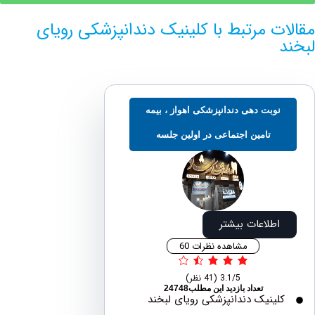
ت مرتبط با کلینیک دندانپزشکی رویای
وبت دهی دندانپزشکی اهواز ، بیمه
تامین اجتماعی در اولین جلسه
اطلاعات بیشتر
مشاهده نظرات 60
3.1/5
(41 نظر)
تعداد بازدید این مطلب24748
لینیک دندانپزشکی رویای لبخند