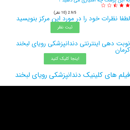
پزشک چه امتیازی می دهید ؟
2.9/5
(10 نظر)
ظرات خود را در مورد این مرکز بنویسید
ثبت نظر
هی اینترنتی دندانپزشکی رویای لبخند
اینجا کلیک کنید
های کلینیک دندانپزشکی رویای لبخند