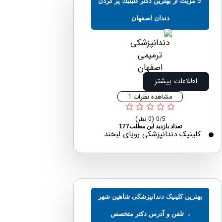
5 مزیت از بهترین دكتر كلينيك پر كردن
دندان اصفهان
اطلاعات بیشتر
مشاهده نظرات 1
0/5
(0 نظر)
تعداد بازدید این مطلب177
لینیک دندانپزشکی رویای لبخند
ترین کلینیک دندانپزشکی شاهین شهر
، تلفن و آدرس دکتر متخصص