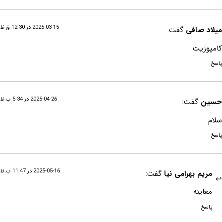
2025-03-15 در 12:30 ق.ظ
افی
گفت:
ت
2025-04-26 در 5:34 ب.ظ
فت:
2025-05-16 در 11:47 ب.ظ
بهرامی نیا
گفت:
ه