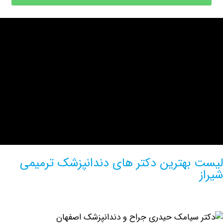
بهترین دکتر های دندانپزشک ترمیمی