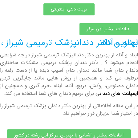
نوبت دهی اینترنتی
ات بیشتر این مرکز
 ترمیمی شیراز ، اینله و آنله
آنله از بهترین دکتر دندانپزشک ترمیمی شیراز در چه شرایطی
میشود ؟ . دکتر دندان پزشک ترمیمی مشکلات ساختاری
ای شما مانند دندان های آسیب دیده یا از دست رفته را
می کند و همچنین از روش هایی مانند جایگزین کردن
صنوعی، روکش، بریج، آنله، اینله ،جرم گیری و همچنین از
 های دندانی
برای ترمیم دندان های شما استفاده می کند.
قاله اطلاعاتی از بهترین دکتر دندان پزشک ترمیمی شیراز را
ر شما عزیزان قرار خواهیم داد .
طلاعات بیشتر و آشنایی با بهترین مراکز این رشته در کشور