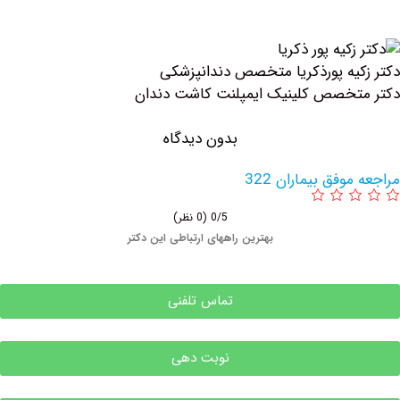
یه پورذکریا متخصص دندانپزشکی
خصص کلینیک ايمپلنت كاشت دندان
بدون دیدگاه
وفق بیماران 322
0/5
(0 نظر)
بهترین راههای ارتباطی این دکتر
تماس تلفنی
نوبت دهی