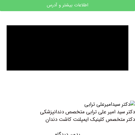
اطلاعات بیشتر و آدرس
د امیر علی ترابی متخصص دندانپزشکی
خصص کلینیک ايمپلنت كاشت دندان
بدون دیدگاه