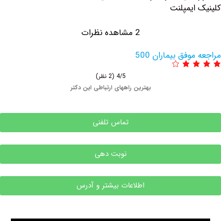
ایمپلنت
2 مشاهده نظرات
وفق بیماران 500
4/5
(2 نظر)
بهترین راههای ارتباطی این دکتر
تماس تلفنی
نوبت دهی
اطلاعات بیشتر و آدرس