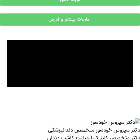
اطلاعات بیشتر و آدرس
یروس خودسوز متخصص دندانپزشکی
خصص کلینیک ايمپلنت كاشت دندان