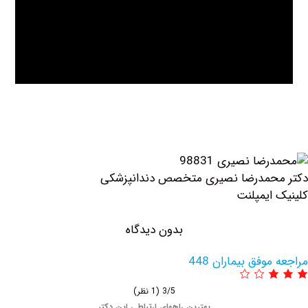
حمدرضا نصیری متخصص دندانپزشکی
ایمپلنت
بدون دیدگاه
وفق بیماران 448
3/5
(1 نظر)
بهترین راههای ارتباطی این دکتر