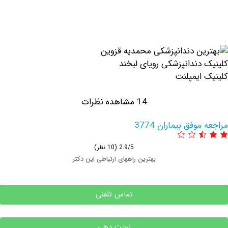
دندانپزشکی رویای لبخند
ایمپلنت
14 مشاهده نظرات
فق بیماران 3774
2.9/5
(10 نظر)
بهترین راههای ارتباطی این دکتر
تماس تلفنی
نوبت دهی