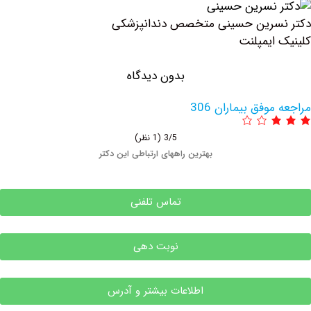
سرین حسینی متخصص دندانپزشکی
ایمپلنت
بدون دیدگاه
وفق بیماران 306
3/5
(1 نظر)
بهترین راههای ارتباطی این دکتر
تماس تلفنی
نوبت دهی
اطلاعات بیشتر و آدرس