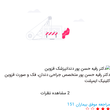
یه حسن پور متخصص جراحی دندان، فک و صورت قزوین
ایمپلنت
2 مشاهده نظرات
وفق بیماران 151