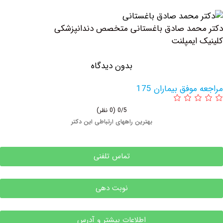
حمد صادق باغستانی متخصص دندانپزشکی
ایمپلنت
بدون دیدگاه
وفق بیماران 175
0/5
(0 نظر)
بهترین راههای ارتباطی این دکتر
تماس تلفنی
نوبت دهی
اطلاعات بیشتر و آدرس