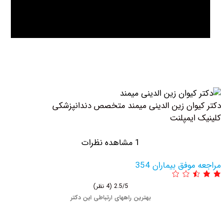
وان زین الدینی میمند متخصص دندانپزشکی
ایمپلنت
1 مشاهده نظرات
وفق بیماران 354
2.5/5
(4 نظر)
بهترین راههای ارتباطی این دکتر