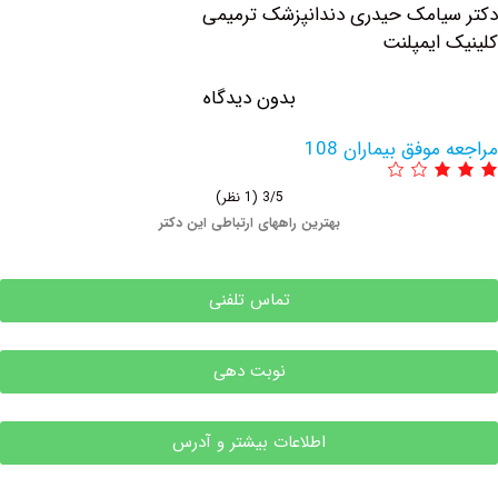
امک حیدری دندانپزشک ترمیمی
ایمپلنت
بدون دیدگاه
وفق بیماران 108
3/5
(1 نظر)
بهترین راههای ارتباطی این دکتر
تماس تلفنی
نوبت دهی
اطلاعات بیشتر و آدرس