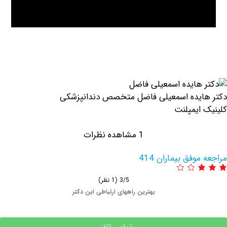
یده اسمعیلی فاضل متخصص دندانپزشکی
ایمپلنت
1 مشاهده نظرات
وفق بیماران 414
3/5
(1 نظر)
بهترین راههای ارتباطی این دکتر