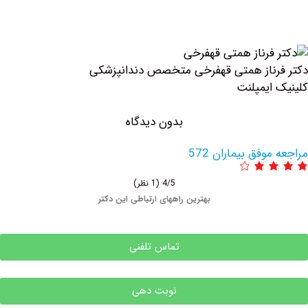
ناز همتی قهفرخی متخصص دندانپزشکی
ایمپلنت
بدون دیدگاه
وفق بیماران 572
4/5
(1 نظر)
بهترین راههای ارتباطی این دکتر
تماس تلفنی
نوبت دهی