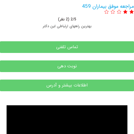
وفق بیماران 459
2/5
(2 نظر)
بهترین راههای ارتباطی این دکتر
تماس تلفنی
نوبت دهی
اطلاعات بیشتر و آدرس