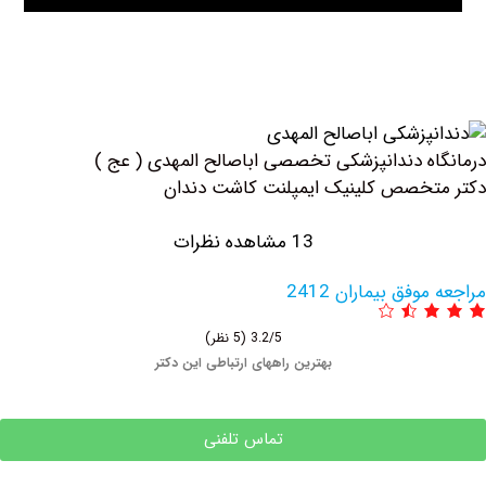
ه دندانپزشکی تخصصی ‏اباصالح ‏المهدی ( عج )
خصص کلینیک ايمپلنت كاشت دندان
13 مشاهده نظرات
فق بیماران 2412
3.2/5
(5 نظر)
بهترین راههای ارتباطی این دکتر
تماس تلفنی