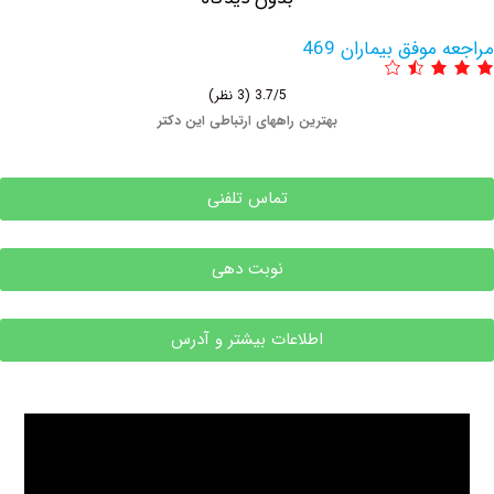
وفق بیماران 469
3.7/5
(3 نظر)
بهترین راههای ارتباطی این دکتر
تماس تلفنی
نوبت دهی
اطلاعات بیشتر و آدرس