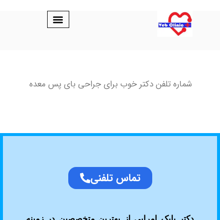
شماره تلفن دکتر خوب برای جراحی بای پس معده
تماس تلفنی
دکتر بابک امرایی از بهترین متخصصین در زمینه