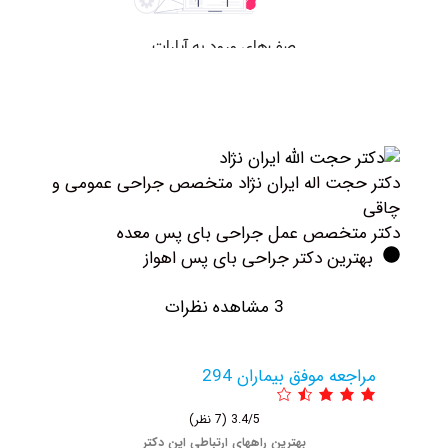
کتر ‏حجت ‏اله ‏ایران ‏نژاد متخصص جراحی عمومی و
اقی
کتر متخصص عمل جراحی بای پس معده
بهترین دکتر جراحی بای پس اهواز
3 مشاهده نظرات
مراجعه موفق بیماران 294
3.4/5
(7 نظر)
بهترین راههای ارتباطی این دکتر