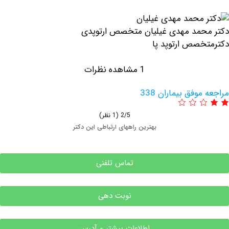
مد مهدی غیلیان متخصص ارتوپدی
صص ارتوپد پا
1 مشاهده نظرات
وفق بیماران 338
2/5
(1 نظر)
بهترین راههای ارتباطی این دکتر
تماس تلفنی
نوبت دهی
اطلاعات بیشتر و آدرس