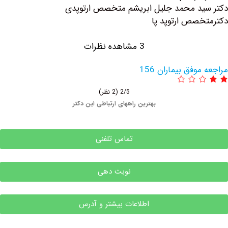
د محمد جلیل ابریشم متخصص ارتوپدی
صص ارتوپد پا
3 مشاهده نظرات
وفق بیماران 156
2/5
(2 نظر)
بهترین راههای ارتباطی این دکتر
تماس تلفنی
نوبت دهی
اطلاعات بیشتر و آدرس