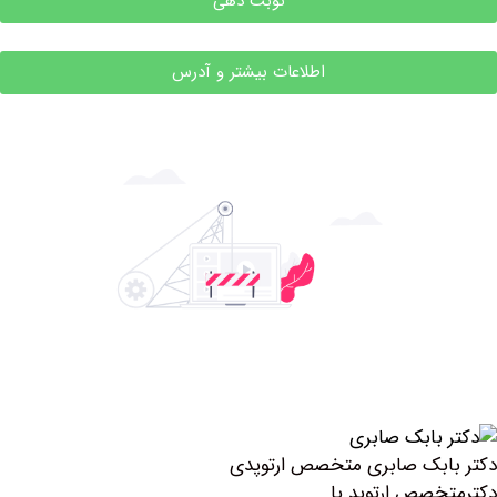
نوبت دهی
اطلاعات بیشتر و آدرس
بک صابری متخصص ارتوپدی
صص ارتوپد پا