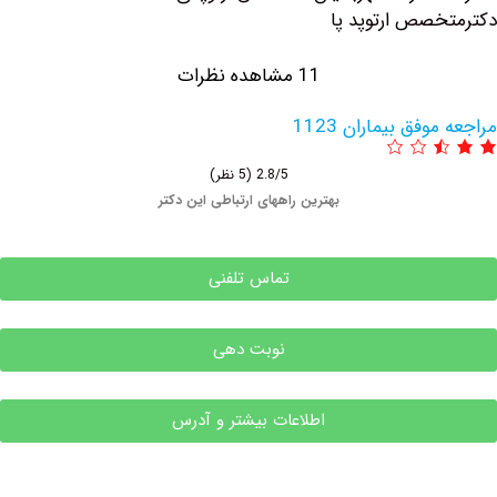
صص ارتوپد پا
11 مشاهده نظرات
فق بیماران 1123
2.8/5
(5 نظر)
بهترین راههای ارتباطی این دکتر
تماس تلفنی
نوبت دهی
اطلاعات بیشتر و آدرس