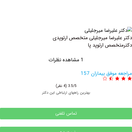
یرضا میرجلیلی متخصص ارتوپدی
صص ارتوپد پا
1 مشاهده نظرات
وفق بیماران 157
3.5/5
(4 نظر)
بهترین راههای ارتباطی این دکتر
تماس تلفنی