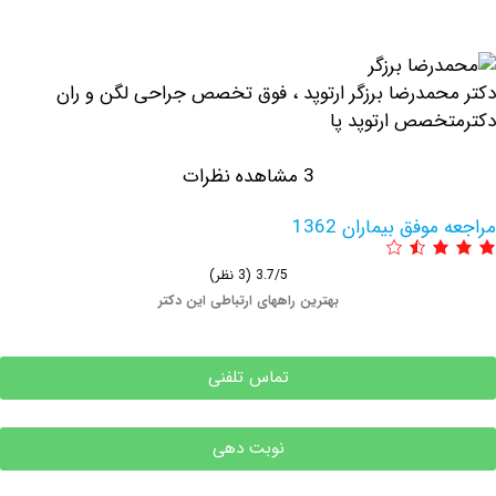
مدرضا برزگر ارتوپد ، فوق تخصص جراحی لگن و ران
صص ارتوپد پا
3 مشاهده نظرات
فق بیماران 1362
3.7/5
(3 نظر)
بهترین راههای ارتباطی این دکتر
تماس تلفنی
نوبت دهی