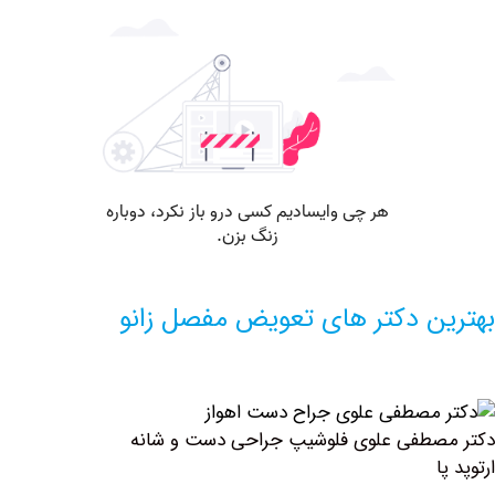
ن دکتر های تعویض مفصل زانو
صطفی علوی فلوشیپ جراحی دست و شانه