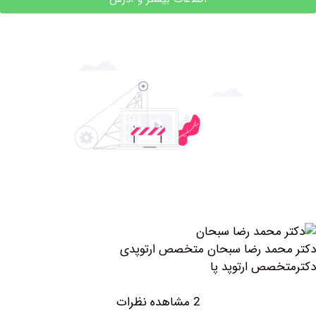
حمد رضا سبحان متخصص ارتوپدی
صص ارتوپد پا
2 مشاهده نظرات