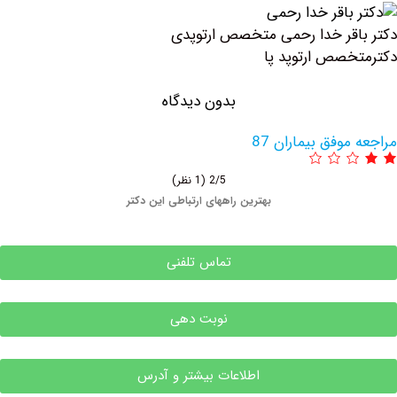
قر خدا رحمی متخصص ارتوپدی
صص ارتوپد پا
بدون دیدگاه
وفق بیماران 87
2/5
(1 نظر)
بهترین راههای ارتباطی این دکتر
تماس تلفنی
نوبت دهی
اطلاعات بیشتر و آدرس