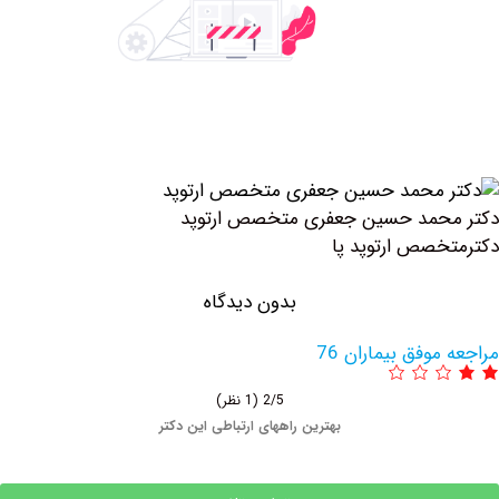
حمد حسین جعفری متخصص ارتوپد
صص ارتوپد پا
بدون دیدگاه
وفق بیماران 76
2/5
(1 نظر)
بهترین راههای ارتباطی این دکتر