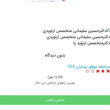
ین سلیمانی متخصص ارتوپدی
صص ارتوپد پا
بدون دیدگاه
وفق بیماران 154
3/5
(1 نظر)
بهترین راههای ارتباطی این دکتر
تماس تلفنی