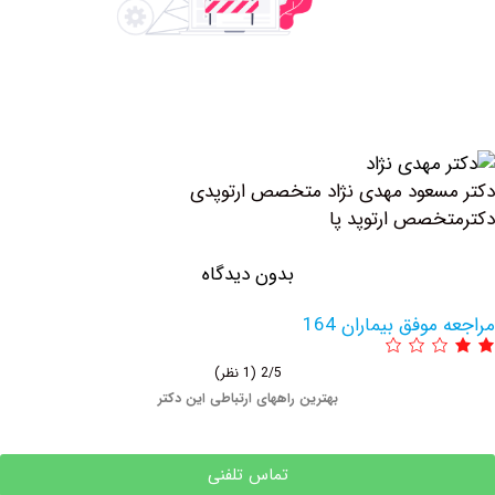
عود مهدی نژاد متخصص ارتوپدی
صص ارتوپد پا
بدون دیدگاه
وفق بیماران 164
2/5
(1 نظر)
بهترین راههای ارتباطی این دکتر
تماس تلفنی