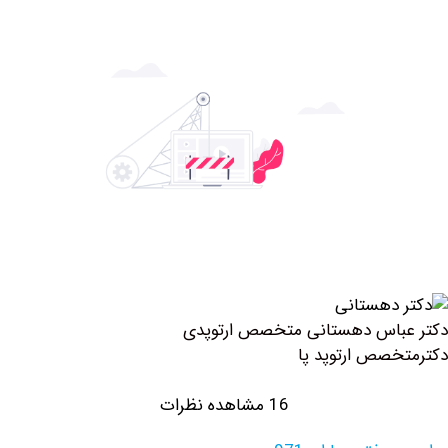
باس دهستانی متخصص ارتوپدی
صص ارتوپد پا
16 مشاهده نظرات