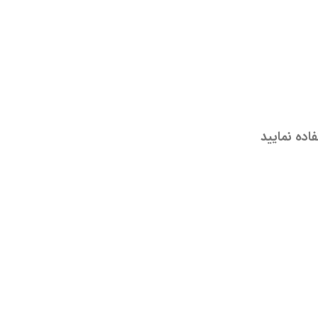
اده نمایید