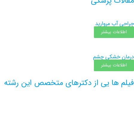
مقالات پزشکی
جراحی آب مروارید
اطلاعات بیشتر
درمان خشکی چشم
اطلاعات بیشتر
فیلم ها یی از دکترهای متخصص این رشته