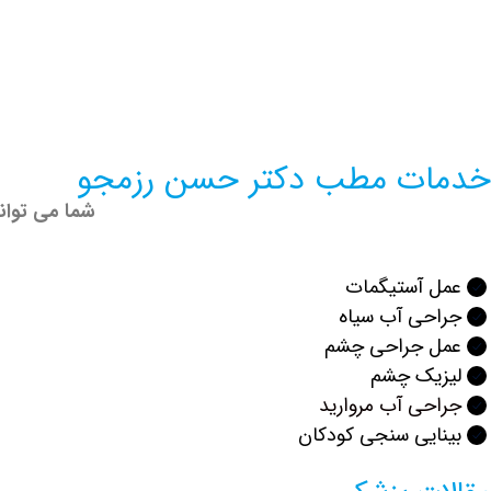
خدمات مطب دکتر حسن رزمجو
شما می توان
عمل آستیگمات
جراحی آب سیاه
عمل جراحی چشم
لیزیک چشم
جراحی آب مروارید
بینایی سنجی کودکان