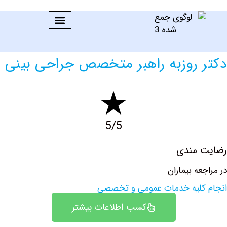
 روزبه راهبر متخصص جراحی بینی
5/5
 مندی
ه بیماران
کلیه خدمات عمومی و تخصصی
کسب اطلاعات بیشتر