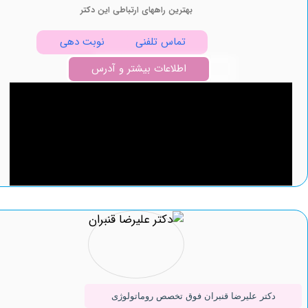
بهترین راههای ارتباطی این دکتر
تماس تلفنی
نوبت دهی
اطلاعات بیشتر و آدرس
تر علیرضا قنبران فوق تخصص روماتولوژی