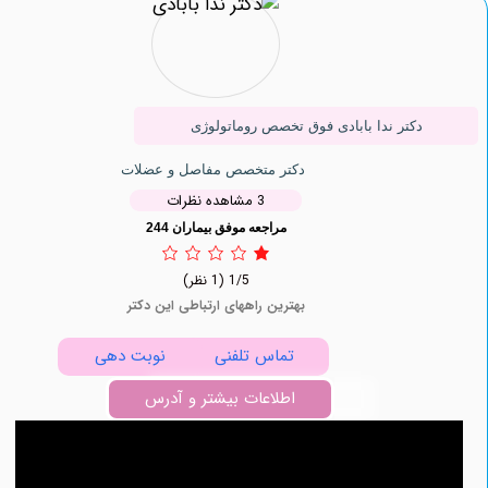
دکتر ندا بابادی فوق تخصص روماتولوژی
دکتر متخصص مفاصل و عضلات
3 مشاهده نظرات
مراجعه موفق بیماران 244
1/5
(1 نظر)
بهترین راههای ارتباطی این دکتر
تماس تلفنی
نوبت دهی
اطلاعات بیشتر و آدرس