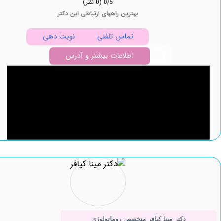
0/5
(0 نظر)
بهترین راههای ارتباطی این دکتر
تماس تلفنی
نوبت دهی
اطلاعات بیشتر و آدرس
دکتر مینا کیافر متخصص روماتولوژی