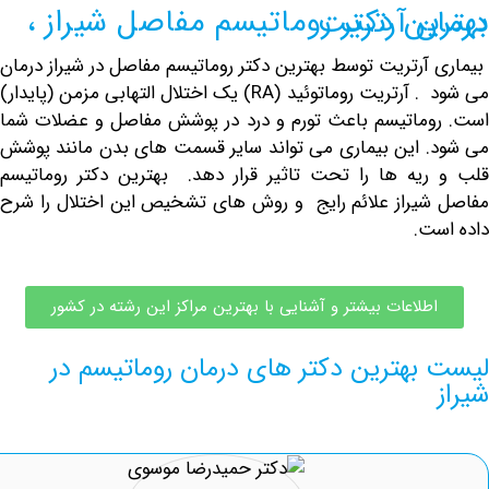
یسم مفاصل شیراز ، درمان آرتریت
رتریت توسط بهترین دکتر روماتیسم مفاصل در شیراز درمان
می شود . آرتریت روماتوئید (RA) یک اختلال التهابی مزمن (پایدار)
ماتیسم باعث تورم و درد در پوشش
مفاصل و عضلات
شما
 این بیماری می تواند سایر قسمت های بدن مانند پوشش
یه ها را تحت تاثیر قرار دهد. بهترین دکتر روماتیسم
یراز علائم رایج و روش های تشخیص این اختلال را شرح
.
لاعات بیشتر و آشنایی با بهترین مراکز این رشته در کشور
هترین دکتر های درمان روماتیسم در