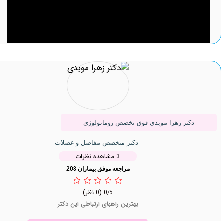
دکتر زهرا موبدی فوق تخصص روماتولوژی
دکتر متخصص مفاصل و عضلات
3 مشاهده نظرات
مراجعه موفق بیماران 208
0/5
(0 نظر)
بهترین راههای ارتباطی این دکتر