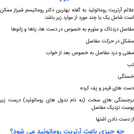
تریت روماتوئید به گفته بهترین دکتر روماتیسم شیراز ممکن
 یک یا چند مورد از موارد زیر باشد:
ردناک و متورم به خصوص در دست ها، پاها و زانوها
 حرکت مفاصل
درد مفاصل به خصوص بعد از خواب
 قرمز و پف کرده
 های سخت (به نام ندول های روماتوئید) درست زیر
دیک مفاصل
ادن اشتها
چیزی
باعث
آرتریت
روماتوئید
می
شود؟