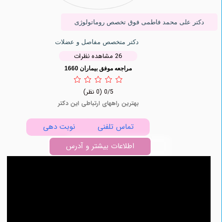
ر علی محمد فاطمی فوق تخصص روماتولوژی
دکتر متخصص مفاصل و عضلات
26 مشاهده نظرات
مراجعه موفق بیماران 1660
0/5
(0 نظر)
بهترین راههای ارتباطی این دکتر
تماس تلفنی
نوبت دهی
اطلاعات بیشتر و آدرس