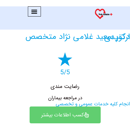
د متخصص ارتوپدی
5/5
رضایت مندی
در مراجعه بیماران
کلیه خدمات عمومی و تخصصی
کسب اطلاعات بیشتر