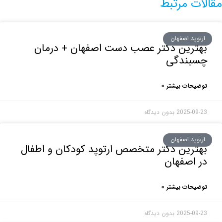
ت مرتبط
وپد اصفهان
ترین دکتر عصب دست اصفهان + درمان
بندگی
حات بیشتر »
2025-0
بدون دیدگاه
وپد اصفهان
رین دکتر متخصص ارتوپد کودکان و اطفال
اصفهان
حات بیشتر »
2025-0
بدون دیدگاه