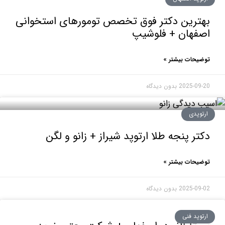
ترین دکتر فوق تخصص تومورهای استخوانی
فهان + فلوشیپ
حات بیشتر »
2025-0
بدون دیدگاه
وپدی
ر پنجه طلا ارتوپد شیراز + زانو و لگن
حات بیشتر »
2025-0
بدون دیدگاه
پد فنی