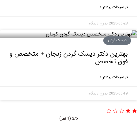
حات بیشتر »
2025-0
بدون دیدگاه
ک گردن
ترین دکتر دیسک گردن زنجان + متخصص و
ق تخصص
حات بیشتر »
2025-0
بدون دیدگاه
2/5
(1 نظر)