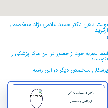
دهی دکتر سعید غلامی نژاد متخصص
جربه خود از حضور در این مرکز پزشکی را
ید
ن متخصص دیگر در این رشته
دکتر عباسعلی شاکر
اردکانی متخصص