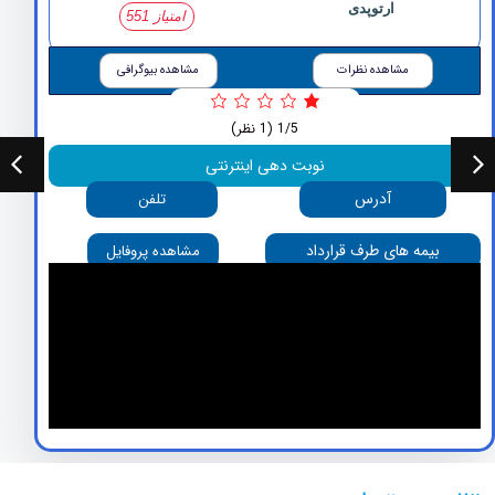
ارتوپدی
امتیاز 551
مشاهده نظرات
مشاهده بیوگرافی
1/5
(1 نظر)
نوبت دهی اینترنتی
آدرس
تلفن
بیمه های طرف قرارداد
مشاهده پروفایل