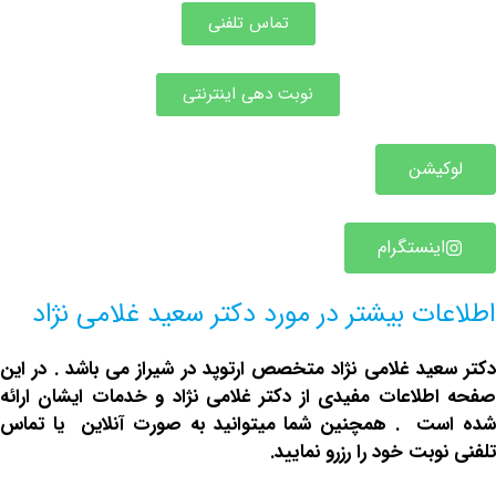
تماس تلفنی
نوبت دهی اینترنتی
یشن
ینستگرام
ت بیشتر در مورد دکتر سعید غلامی نژاد
ید غلامی نژاد
متخصص ارتوپد در شیراز
می باشد . در این
لاعات مفیدی از دکتر غلامی نژاد و خدمات ایشان ارائه
ت . همچنین شما میتوانید به صورت آنلاین یا تماس
بت خود را رزرو نمایید.