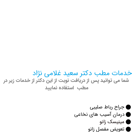
 مطب دکتر سعید غلامی نژاد
 توانید پس از دریافت نوبت از این دکتر از خدمات زیر در
مطب استفاده نمایید
 رباط صلیبی
ان آسیب های نخاعی
سک زانو
یض مفصل زانو