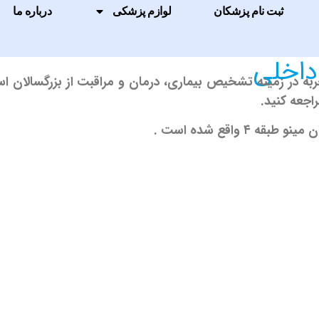
ثبت نام پزشکان
لوازم پزشکی
درباره ما
داخلی
ربه در زمینه تشخیص بیماری، درمان و مراقبت از بزرگسالان اس
اجعه کنید.
واقع شده است .