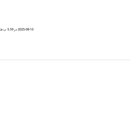
2025-08-10 در 5:59 ب.ظ