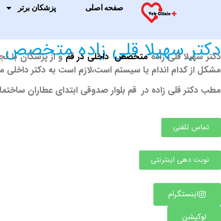
صفحه اصلی
پزشکان برتر
دکتر سهیلا قلی زاده متخصص 
کتر سهیلا قلی زاده
متخصص داخلی در قم
و از پزشکان با تج
مشکل از کدام اندام یا سیستم است،لازم است به دکتر داخلی مر
مطب دکتر قلی زاده در قم بلوار صدوقی ابتدای عطاران ساختمان مینو طبقه ۴ 
تماس تلفنی
نوبت دهی اینترنتی
اینستگرام
لوکیشن