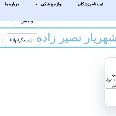
نوبت دهی اینترنتی
ثبت نام پزشکان
لوازم پزشکی
درباره ما
لوکیشن
هریار نصیر زاده
اینستگرام
ب
عات
تر