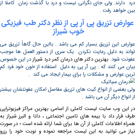
ند. ولی جای نگرانی نیست و درد با گذشت زمان کاملا از
هد رفت .
 تزریق پی آر پی از نظر دکتر طب فیزیکی
خوب شیراز
ین تزریق بسیار کم می باشد . بااین حال گاهاً تزریق می
ه دلیل رعایت نکردن یک سری از دستور العمل ها موجب
شود.
بهترین دکتر های درمان کمر درد شیراز
در این خصوص
 کنند که : پی آر پی به دلیل استفاده از خون خود فرد کم
ارض و مشکلات را برای بیمار ایجاد می کند .
ی از انواع کیت های تزریق مفاصل امکان عفونتشان بیشتر
 دیگر آن می باشد .
وب سایت لیست کاملی از اسامی بهترین مراکز
فیزیوتراپی
ر داد با بیمه های تامین اجتماعی ، دانا و البرز شیراز
به
طلاعات کاملی از آن ها برای شما ارائه شده است ؛ در صورت
 توانید به این لیست مراجعه نموده و نوبت خود را رزرو