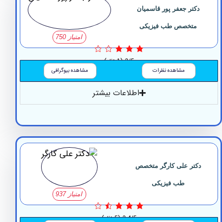
کتر جعفر پور قاسمیان
متخصص طب فیزیکی
امتیاز 750
3/5
(1 نظر)
مشاهده نظرات
مشاهده بیوگرافی
اطلاعات بیشتر
تر علی کارگر متخصص
طب فیزیکی
امتیاز 937
3.4/5
(5 نظر)