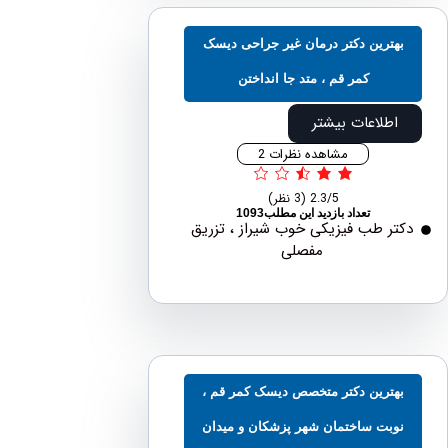
هترین دکتر درمان غیر جراحی دیسک
کمر قم ، متد جا انداختن
اطلاعات بیشتر
مشاهده نظرات 2
2.3/5
(3 نظر)
تعداد بازدید این مطلب1093
ر طب فیزیکی خوب شیراز ، تزریق
مفصلی
هترین دکتر متخصص دیسک کمر قم ،
وبت ساختمان شهر پزشکان و میدان