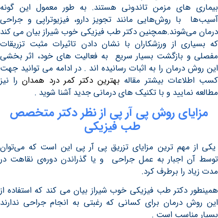
 های مزمن تاندونی هستند. به طور معمول این گونه
 با روش‌هایی مانند تجویز دارو، فیزیوتراپی و جراحی
ی‌شوند.همچنین دکتر طب فیزیکی خوب شیراز بیان می کند
ری از ورزشکاران با نشان دادن تاثیرات مثبت تزریقات
 بازگشت بسیار سریع‌ به فعالیت های خود، اثر بخشی
 درمان را به اثبات رسانیده اند . در ادامه می توانید جهت
لاعات بیشتر مقاله
بهترین دکتر کمر درد همدان
را نیز
نمایید و با تکنیک های درمانی جدید آشنا شوید .
یای روش پی آر پی
از نظر دکتر متخصص
طب فیزیکی
مهم ترین مزایای تزریق پی آر پی این است که می‌توان
 اجبار به عمل جراحی و یا گذراندن دوره‌ی نقاهت در
 را برطرف کرد.
 دکتر طب فیزیکی خوب شیراز بیان می کند که استفاده از
 درمان برای کسانی که رغبتی به انجام جراحی ندارند
ناسب است .