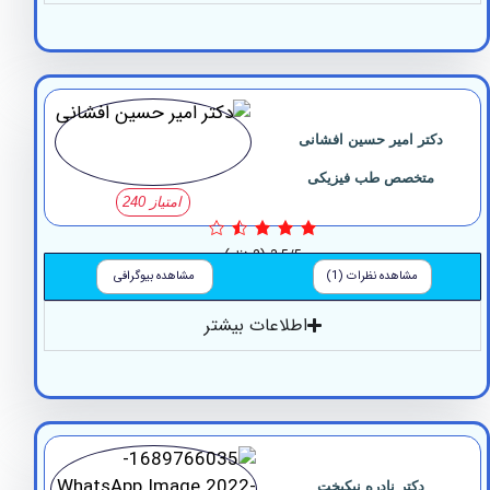
تر امیر حسین افشانی
متخصص طب فیزیکی
امتیاز 240
3.5/5
(2 نظر)
مشاهده نظرات (1)
مشاهده بیوگرافی
اطلاعات بیشتر
دکتر نادره نیکبخت