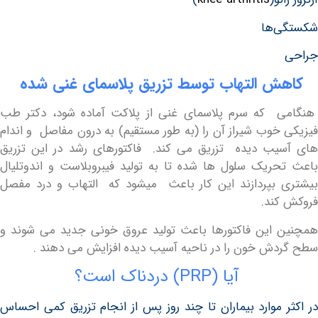
‌ها
ش التهاب توسط تزریق پلاسمای غنی شده
 که سرم پلاسمای غنی از پلاکت آماده شود، دکتر طب
خوب شیراز آن را (به طور مستقیم) به درون مفاصل و اندام
ب دیده تزریق می کند. فاکتورهای رشد در این تزریق
ریک سلول ها شده تا به تولید فیبروبلاست و اندوتلیال
بپردازند این کار باعث میشود که التهاب و درد مفصل
ند.
این فاکتورها باعث تولید عروق خونی جدید می شوند و
ش خون را در ناحیه آسیب دیده افزایش می دهند .
آیا (PRP) دردناک است؟
 موارد بیماران تا چند روز پس از انجام تزریق کمی احساس