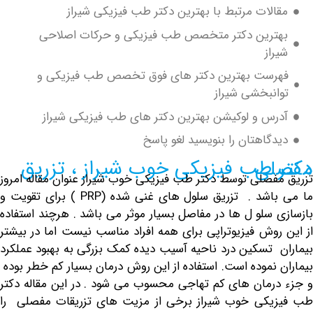
الات مرتبط با بهترین دکتر طب فیزیکی شیراز
ترین دکتر متخصص طب فیزیکی و حرکات اصلاحی
از
رست بهترین دکتر های فوق تخصص طب فیزیکی و
انبخشی شیراز
رس و لوکیشن بهترین دکتر های طب فیزیکی شیراز
دگاهتان را بنویسید لغو پاسخ
ز ، تزریق مفصلی
فصلی توسط دکتر طب فیزیکی خوب شیراز عنوان مقاله امروز
ما می باشد . تزریق سلول های غنی شده (PRP ) برای تقویت و
 سلو ل ها در مفاصل بسیار موثر می باشد . هرچند استفاده
روش
فیزیوتراپی
برای همه افراد مناسب نیست اما در بیشتر
 تسکین درد ناحیه آسیب دیده کمک بزرگی به بهبود عملکرد
 نموده است. استفاده از این روش درمان بسیار کم خطر بوده
رمان های کم تهاجی محسوب می شود . در این مقاله دکتر
یکی خوب شیراز برخی از مزیت های تزریقات مفصلی را