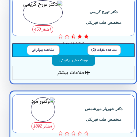
دکتر تورج کریمی
متخصص طب فیزیکی
امتیاز 450
2.7/5
(6 نظر)
مشاهده نظرات (2)
مشاهده بیوگرافی
نوبت دهی اینترنتی
اطلاعات بیشتر
کتر شهریار میرشمس
متخصص طب فیزیکی
امتیاز 1892