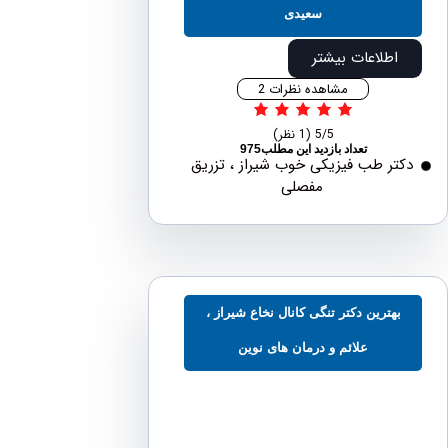
سعیدی
اطلاعات بیشتر
مشاهده نظرات 2
5/5
(1 نظر)
تعداد بازدید این مطلب975
ر طب فیزیکی خوب شیراز ، تزریق
مفصلی
هترین دکتر تنگی کانال نخاع شیراز ،
علائم و درمان های نوین