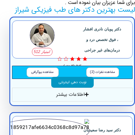
ا عزیزان بیان نموده است .
بهترین دکتر های طب فیزیکی شیراز
کتر پویان نادری افشار
، فوق تخصص درد و
رمان‌های غیر جراحی
امتیاز 512
3/5
(2 نظر)
مشاهده نظرات (2)
مشاهده بیوگرافی
نوبت دهی اینترنتی
اطلاعات بیشتر
کتر سید رضا سعیدیان