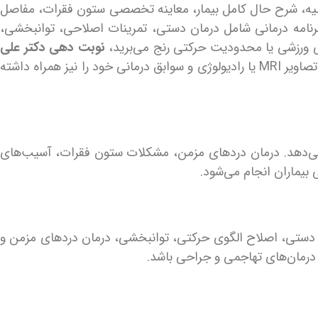
اولیه، شرح حال کامل بیمار، معاینه تخصصی ستون فقرات، مفاصل
برنامه درمانی شامل درمان دستی، تمرینات اصلاحی، توانبخشی،
ی ورزشی یا محدودیت حرکتی رنج می‌برید،
نوبت دهی دکتر علی
می‌تواند اولین گام برای آغاز درمان تخصصی و بازگشت به زندگی عادی باشد. توصیه می‌شود هنگام مراجعه، مدارک پزشکی، تصاویر MRI یا رادیولوژی و سوابق درمانی خود را نیز همراه داشته
می‌دهد. درمان دردهای مزمن، مشکلات ستون فقرات، آسیب‌های
بیماران انجام می‌شود.
ن دستی، اصلاح الگوی حرکتی، توانبخشی، درمان دردهای مزمن و
 درمان‌های تهاجمی و جراحی باشد.