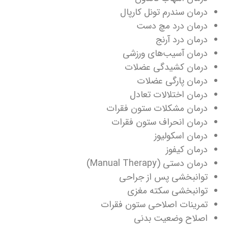
درمان سندرم تونل کارپال
درمان درد مچ دست
درمان درد آرنج
درمان آسیب‌های ورزشی
درمان کشیدگی عضلات
درمان پارگی عضلات
درمان اختلالات تعادل
درمان مشکلات ستون فقرات
درمان انحراف ستون فقرات
درمان اسکولیوز
درمان کیفوز
درمان دستی (Manual Therapy)
توانبخشی پس از جراحی
توانبخشی سکته مغزی
تمرینات اصلاحی ستون فقرات
اصلاح وضعیت بدنی