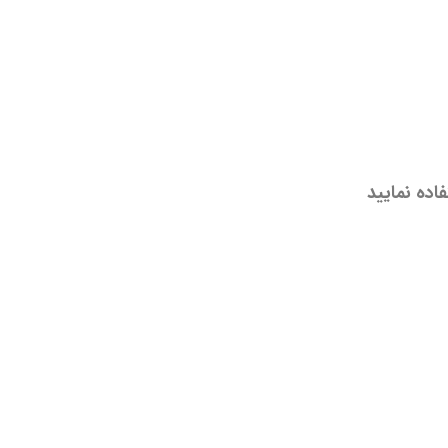
اده نمایید