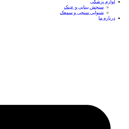
لوازم پزشکی
سنجش بینایی و عینک
شنوایی سنجی و سمعک
درباره ما