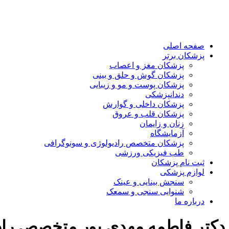
صفحه اصلی
پزشکان برتر
پزشکان مغز و اعصاب
پزشکان گوش و حلق و بینی
پزشکان پوست و مو و زیبایی
دندانپزشکی
پزشکان داخلی و گوارش
پزشکان قلب و عروق
زنان و زایمان
آزمایشگاه
پزشکان متخصص رادیولوژی و سونوگرافی
طب فیزیکی ورزشی
ثبت نام پزشکان
لوازم پزشکی
سنجش بینایی و عینک
شنوایی سنجی و سمعک
درباره ما
دکتر فاطمه مهدی پور متخصص راد