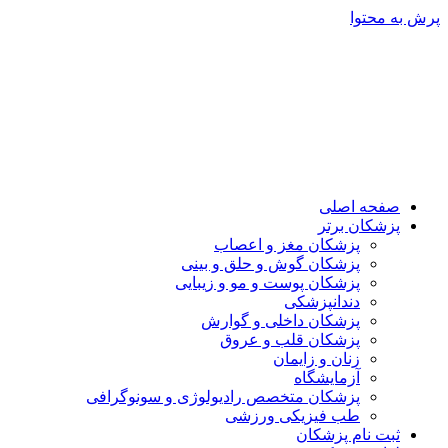
پرش به محتوا
صفحه اصلی
پزشکان برتر
پزشکان مغز و اعصاب
پزشکان گوش و حلق و بینی
پزشکان پوست و مو و زیبایی
دندانپزشکی
پزشکان داخلی و گوارش
پزشکان قلب و عروق
زنان و زایمان
آزمایشگاه
پزشکان متخصص رادیولوژی و سونوگرافی
طب فیزیکی ورزشی
ثبت نام پزشکان