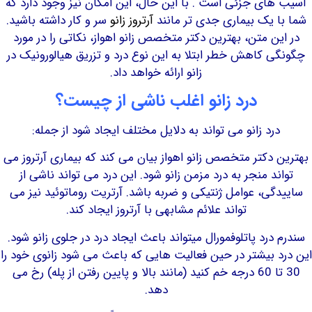
ای جزئی است . با این حال، این امکان نیز وجود دارد که
 یک بیماری جدی تر مانند
آرتروز زانو
سر و کار داشته باشید.
ن متن، بهترین دکتر متخصص زانو اهواز، نکاتی را در مورد
 کاهش خطر ابتلا به این نوع درد و تزریق هیالورونیک در
زانو ارائه خواهد داد.
درد زانو اغلب ناشی از چیست؟
رد زانو می تواند به دلایل مختلف ایجاد شود از جمله:
دکتر متخصص زانو اهواز بیان می کند که بیماری آرتروز می
د منجر به درد مزمن زانو شود. این درد می تواند ناشی از
ی، عوامل ژنتیکی و ضربه باشد. آرتریت روماتوئید نیز می
تواند علائم مشابهی با آرتروز ایجاد کند.
درد پاتلوفمورال می­تواند باعث ایجاد درد در جلوی زانو شود.
 بیشتر در حین فعالیت هایی که باعث می شود زانوی خود را
30 تا 60 درجه خم کنید (مانند بالا و پایین رفتن از پله­) رخ می
دهد.