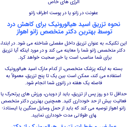
آلرژی های خاص
عفونت در زانو یا در پوست اطراف زانو
ه تزریق اسید هیالورونیک برای کاهش درد
توسط بهترین دکتر متخصص زانو اهواز
یک، به عنوان تزریق داخل مفصلی شناخته می شود. در ابتدا،
خصص زانو شما را معاینه می کند و در مورد اینکه آیا تزریق
برای شما مناسب است یا خیر صحبت خواهد کرد.
به اینکه پزشک متخصص، از کدام مارک اسید هیالورونیک
اده می کند، ممکن است بین یک تا پنج تزریق، معمولاً به
فاصله یک هفته در زانو­ی شما انجام شود.
ا دو روز پس از تزریق، باید از دویدن، ورزش های پرتحرک یا
 بیش از حد خودداری کنید. همچنین بهترین دکتر متخصص
زانو اهواز توصیه می کند که باید از حمل وسایل سنگین یا ایستادن­
های طولانی مدت خودداری نمایید.
ارض و خطرات تزریق هیالورونیک از دکتر