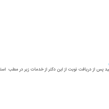
ید پس از دریافت نوبت از این دکتر از خدمات زیر در مطب استف