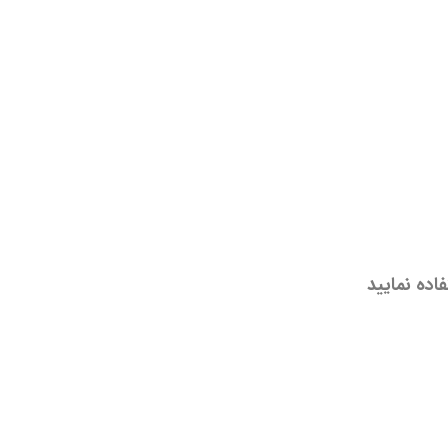
اده نمایید