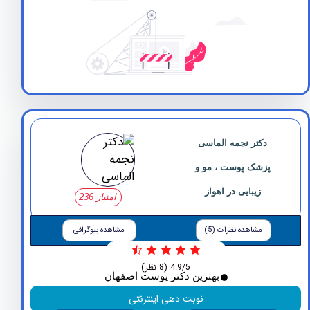
دکتر نجمه الماسی
پزشک پوست ، مو و
زیبایی در اهواز
امتیاز 236
مشاهده نظرات (5)
مشاهده بیوگرافی
4.9/5
(8 نظر)
بهترین دکتر پوست اصفهان
نوبت دهی اینترنتی