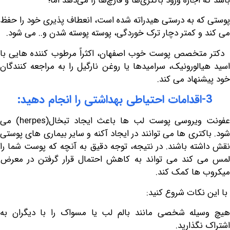
اجازه ورود باکتری‌ها و قارچ‌ها را می‌دهد اما؛
ه به درستی هیدراته شده است، انعطاف پذیری خود را حفظ
و کمتر دچار ترک خوردگی، پوسته پوسته شدن و.. می شود.
خصص پوست خوب اصفهان، اکثراً مرطوب کننده هایی با
الورونیک، سرامیدها یا روغن نارگیل را به مراجعه کنندگان
نهاد می کند.
ویروسی پوست لب ها باعث ایجاد تبخال(
herpes
) می
کتری ها می توانند در ایجاد آکنه و سایر بیماری های پوستی
ته باشند. در نتیجه، توجه دقیق به آنچه که پوست شما را
 کند می تواند به کاهش احتمال قرار گرفتن در معرض
ها کمک کند.
نکات شروع کنید:
یله شخصی مانند بالم لب یا مسواک را با دیگران به
گذارید.