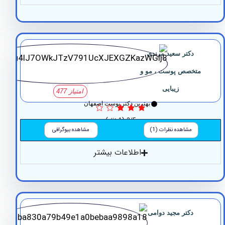
دکتر سعید مرندی
تخصص پوست ، مو و
زیبایی
امتیاز 477
بهترین دکتر پوست اصفهان
3/5
(1 نظر)
مشاهده نظرات (1)
مشاهده بیوگرافی
اطلاعات بیشتر
دکتر مجید دوامی