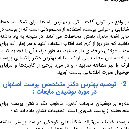
 می توان گفت؛ یکی از بهترین راه ها برای کمک به حفظ
و جوانی پوست، استفاده از محصولاتی است که از پوست در
شعه ماوراء بنفش محافظت می کنند. در نتیجه به یاد داشته
؛ هر روز از کرم ضد آفتاب استفاده کنید و هر زمان که برای
انی در فضای باز هستید، به طور مرتب آن را تجدید کنید.
ه این مطلب می توانید مقاله
بهترین دکتر پاکسازی پوست
نیز مطالعه نمایید ؛ و در مورد برخی از کاربردها و مزایای
صورت اطلاعاتی بدست آورید.
توصیه بهترین دکتر متخصص پوست اصفهان
در مورد نوشیدن مایعات :
ر نوشیدن مایعات کافی، مرطوب نگه داشتن پوست برای
از پوست ضروری است. تحقیقات نشان داده اند که :
شک می‌تواند شکاف‌های کوچکی در سد پوستی داشته