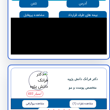
آدرس
تلفن
بیمه های طرف قرارداد
مشاهده پروفایل
دکتر فرانک دانش پژوه
متخصص پوست و مو
امتیاز 693
مشاهده نظرات (1)
مشاهده بیوگرافی