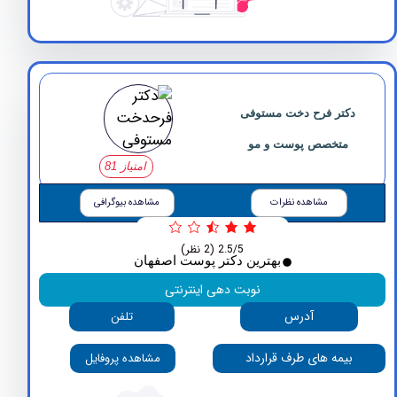
کتر فرح دخت مستوفی
متخصص پوست و مو
امتیاز 81
مشاهده نظرات
مشاهده بیوگرافی
2.5/5
(2 نظر)
بهترین دکتر پوست اصفهان
نوبت دهی اینترنتی
آدرس
تلفن
بیمه های طرف قرارداد
مشاهده پروفایل