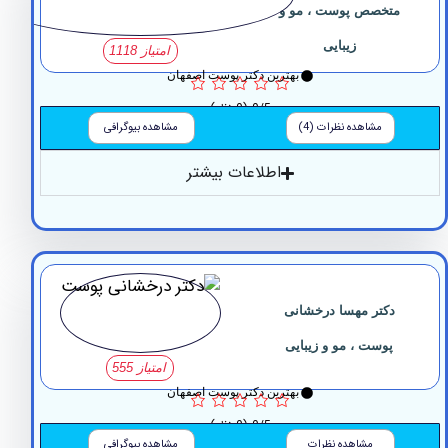
تخصص پوست ، مو و
زیبایی
امتیاز 1118
بهترین دکتر پوست اصفهان
0/5
(0 نظر)
مشاهده نظرات (4)
مشاهده بیوگرافی
اطلاعات بیشتر
دکتر مهسا درخشانی
پوست ، مو و زیبایی
امتیاز 555
بهترین دکتر پوست اصفهان
0/5
(0 نظر)
مشاهده نظرات
مشاهده بیوگرافی