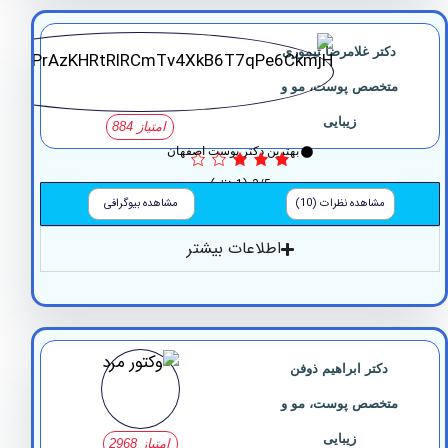
دکتر غلامرضا تیموری
متخصص پوست، مو و
زیبایی
امتیاز 884
بهترین دکتر پوست اصفهان
3/5
(1 نظر)
مشاهده نظرات (10)
مشاهده بیوگرافی
اطلاعات بیشتر
دکتر ابراهیم ذوفن
متخصص پوست، مو و
زیبایی
امتیاز 2968