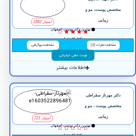
متخصص پوست، مو و
زیبایی
امتیاز 1882
بهترین دکتر پوست اصفهان
4/5
(3 نظر)
مشاهده نظرات (2)
مشاهده بیوگرافی
نوبت دهی اینترنتی
اطلاعات بیشتر
دکتر مهرناز سقراطی
تخصص پوست ، مو و
زیبایی
امتیاز 721
بهترین دکتر پوست اصفهان
0/5
(0 نظر)