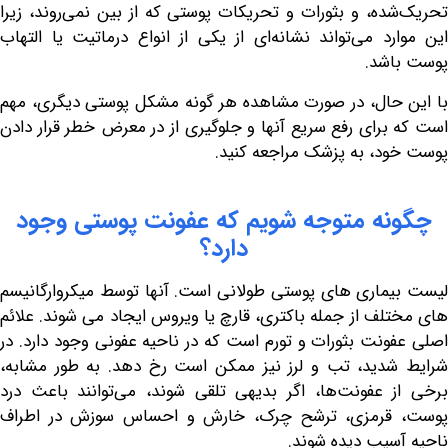
ده، و بثورات و تحریکات پوستی که از بین نمی‌روند، زیرا
رد می‌تواند نشانه‌ای از یکی از انواع درماتیت یا التهاب
شد.
حال، در صورت مشاهده هر گونه مشکل پوستی دیگری، مهم
برای رفع سریع آنها و جلوگیری از در معرض خطر قرار دادن
د، به پزشک مراجعه کنید.
نه متوجه شویم که عفونت پوستی وجود
دارد؟
ماری های پوستی طولانی است. آنها توسط میکروارگانیسم
لف از جمله باکتری، قارچ یا ویروس ایجاد می شوند. علائم
ونت بثورات و تورم است که در ناحیه عفونی وجود دارد. در
دید، تب و لرز نیز ممکن است رخ دهد. به طور مشابه،
 عفونت‌ها، اگر بدیهی تلقی شوند، می‌توانند باعث درد
قرمزی، ترشح چرک، خارش و احساس سوزش در اطراف
سیب دیده شوند.