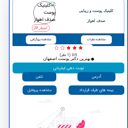
کلینیک پوست و زیبایی
صدف اهواز
امتیاز 29
مشاهده نظرات
مشاهده بیوگرافی
3/5
(1 نظر)
بهترین دکتر پوست اصفهان
نوبت دهی اینترنتی
آدرس
تلفن
بیمه های طرف قرارداد
مشاهده پروفایل