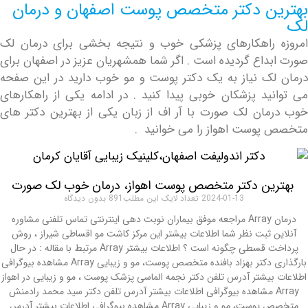
ن دکتر متخصص پوست اصفهان و درمان
 راهکارهای پزشکی خوب و نتیجه بخشی برای درمان لک
داع گردیده است . اگر شما همشهریان عزیز در اصفهان برای
ک نیاز به یک دکتر پوست و مو خوب دارید در این صفحه
ید پزشکان خوبی پیدا کنید . در ادامه یکی از راهکارهای
ان لک صورت با آر اف از زبان یکی از بهترین دکتر های
وست اهواز را می خوانید .
ین دکتر متخصص پوست اهواز، درمان خوب لک صورت
2024-01-13
بدون دیدگاه
درمان Array مراجعه موفق بیماران نوبت دهی اینترنتی تماس تلفنی مشاوره
 ثبت نظر شما اطلاعات بیشتر این مرکز کاشت مو اقساطی شیراز ، روش
پرداخت قسطی چگونه است ؟ اطلاعات بیشتر Array مرتبط با مقاله : در حال
بارگذاری دکتر بهزاد بافنده متخصص پوست، مو و زیبایی Array مشاهده بیوگرافی
بیشتر آدرس تلفن دکتر نجمه الماسی پزشک پوست ، مو و زیبایی در اهواز
Arra مشاهده بیوگرافی اطلاعات بیشتر آدرس تلفن دکتر سید محمد رادمنش
متخصص پوست، مو و زیبایی Array مشاهده بیوگرافی اطلاعات بیشتر آدرس