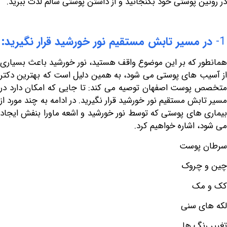
ن پوستی خود بگنجانید و از داشتن پوستی سالم لذت ببرید.
مسیر تابش مستقیم نور خورشید قرار نگیرید:
 که بر این موضوع واقف هستید، نور خورشید باعث بسیاری
 های پوستی می شود، به همین دلیل است که بهترین دکتر
وست اصفهان توصیه می کند: تا جایی که امکان دارد در
ش مستقیم نور خورشید قرار نگیرید. در ادامه به چند مورد از
های پوستی
که توسط نور خورشید و اشعه ماورا بنفش ایجاد
 اشاره خواهیم کرد.
پوست
چروک
ک
 سنی
نگ ها