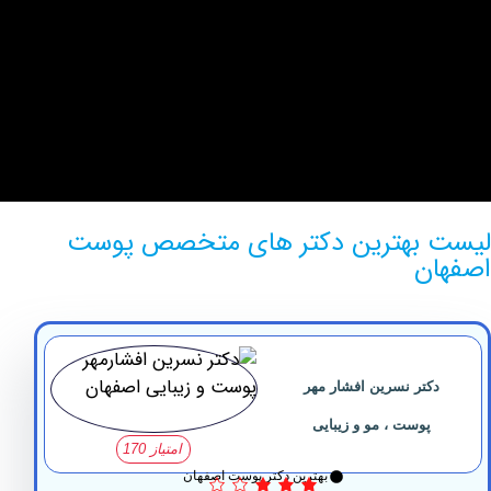
بهترین دکتر های متخصص پوست
ن
کتر نسرین افشار مهر
پوست ، مو و زیبایی
امتیاز 170
بهترین دکتر پوست اصفهان