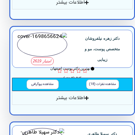
اطلاعات بیشتر
دکتر زهره نیلفروشان
متخصص پوست، مو و
زیبایی
امتیاز 2619
بهترین دکتر پوست اصفهان
0/5
(0 نظر)
مشاهده نظرات (18)
مشاهده بیوگرافی
اطلاعات بیشتر
دکتر سهیلا طاهری