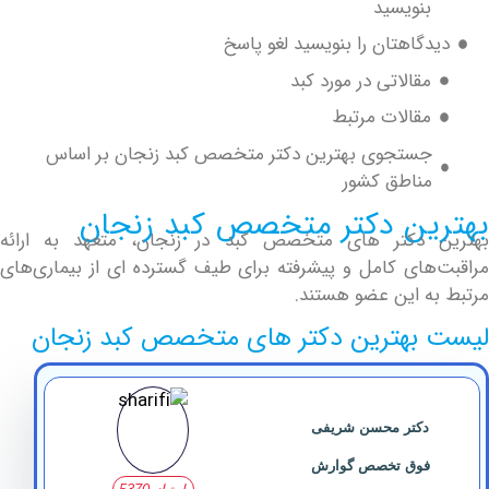
نویسید
گاهتان را بنویسید لغو پاسخ
قالاتی در مورد کبد
قالات مرتبط
ستجوی بهترین دکتر متخصص کبد زنجان بر اساس
ناطق کشور
ین دکتر متخصص کبد زنجان
دکتر های متخصص کبد در زنجان، متعهد به ارائه
های کامل و پیشرفته برای طیف گسترده ای از بیماری‌های
ه این عضو هستند.
بهترین دکتر های متخصص کبد زنجان
دکتر محسن شریفی
فوق تخصص گوارش