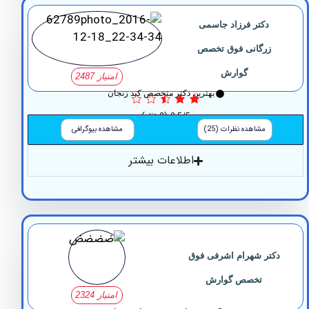
دکتر فرزاد جاسمی
زرگانی فوق تخصص
گوارش
امتیاز 2487
بهترین دکتر متخصص کبد زنجان
2.5/5
(2 نظر)
مشاهده نظرات (25)
مشاهده بیوگرافی
اطلاعات بیشتر
تر شهرام اشرفی فوق
تخصص گوارش
امتیاز 2324