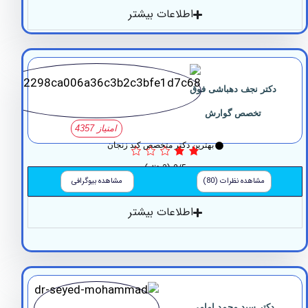
اطلاعات بیشتر
تر نجف دهباشی فوق
تخصص گوارش
امتیاز 4357
بهترین دکتر متخصص کبد زنجان
2/5
(3 نظر)
مشاهده نظرات (80)
مشاهده بیوگرافی
اطلاعات بیشتر
کتر سید محمد امامی