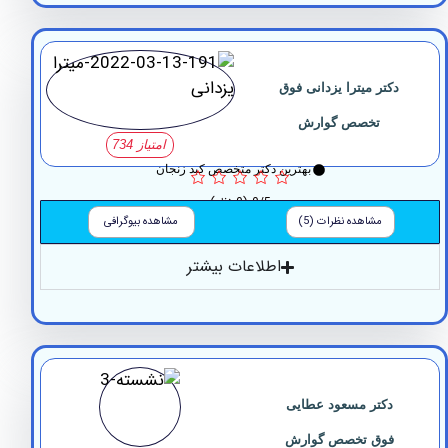
کتر میترا یزدانی فوق
تخصص گوارش
امتیاز 734
بهترین دکتر متخصص کبد زنجان
0/5
(0 نظر)
مشاهده نظرات (5)
مشاهده بیوگرافی
اطلاعات بیشتر
دکتر مسعود عطایی
فوق تخصص گوارش