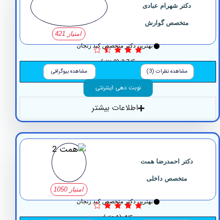
دکتر شهرام عبادی
متخصص گوارش
امتیاز 421
بهترین دکتر متخصص کبد زنجان
3.7/5
(3 نظر)
مشاهده نظرات (3)
مشاهده بیوگرافی
نوبت دهی اینترنتی
اطلاعات بیشتر
دکتر احمدرضا همت
متخصص داخلی
امتیاز 1050
بهترین دکتر متخصص کبد زنجان
4/5
(1 نظر)