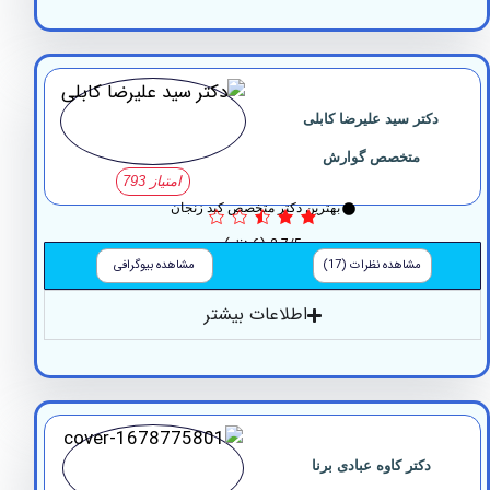
تر سید علیرضا کابلی
متخصص گوارش
امتیاز 793
بهترین دکتر متخصص کبد زنجان
2.7/5
(6 نظر)
مشاهده نظرات (17)
مشاهده بیوگرافی
اطلاعات بیشتر
دکتر کاوه عبادی برنا