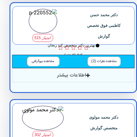
دکتر محمد حسن
کاظمی فوق تخصص
گوارش
امتیاز 515
بهترین دکتر متخصص کبد زنجان
0/5
(0 نظر)
مشاهده نظرات (2)
مشاهده بیوگرافی
اطلاعات بیشتر
دکتر محمد مولوی
متخصص گوارش
امتیاز 302