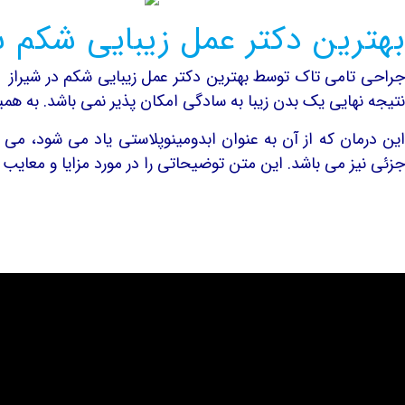
بهترین دکتر عمل زیبایی شکم ش
جراحی تامی تاک توسط بهترین دکتر عمل زیبایی شکم در شیراز 
نتیجه نهایی یک بدن زیبا به سادگی امکان پذیر نمی باشد. به 
این درمان که از آن به عنوان ابدومینوپلاستی یاد می شود، می 
جزئی نیز می باشد. این متن توضیحاتی را در مورد مزایا و معایب