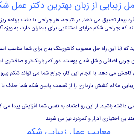
مل زیبایی از زبان بهترین دکتر عمل شک
رد بیمار تطبیق می دهد. در نتیجه، هر جراحی با دقت برنامه ری
ه :جراحی شکم مزایای استثنایی برای بیماران دارد، به ویژه آنه
بید که آیا این راه حل محبوب کانتورینگ بدن برای شما مناسب است
ردن چربی اضافی و شل شدن پوست، دور کمر باریک‌تر و صاف‌تری ای
ل زیبایی علائم کشش بارداری را از قسمت پایین شکم شما حذف
معایب عمل زیبایی شکم