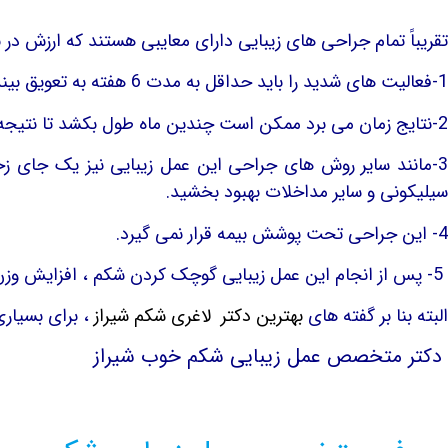
تقریباً تمام جراحی های زیبایی دارای معایبی هستند که ارزش در 
1-فعالیت های شدید را باید حداقل به مدت 6 هفته به تعویق بیندازید.
2-نتایج زمان می برد ممکن است چندین ماه طول بکشد تا نتیجه نهایی خود را به دلیل تورم ببینید.
3-مانند سایر روش های جراحی این عمل زیبایی نیز یک جای زخم
سیلیکونی و سایر مداخلات بهبود بخشید.
4- این جراحی تحت پوشش بیمه قرار نمی گیرد.
5- پس از انجام این عمل زیبایی گوچک کردن شکم ، افزایش وزن و بارداری می توانند بر نتایج جراحی تاثیر منفی بگذارد.
البته بنا بر گفته های
بهترین دکتر لاغری شکم شیراز
، برای بسیاری
دکتر متخصص عمل زیبایی شکم خوب شیراز