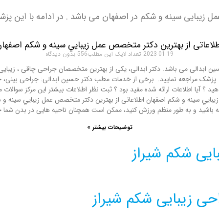
 زیبایی سینه و شکم در اصفهان می باشد . در ادامه با این پزش
لاعاتی از بهترين دكتر متخصص عمل زيبايي سينه و شكم اصفها
2023-01-19
بدون دیدگاه
سین ابدالی می باشد. دکتر ابدالی، یکی از بهترین متخصصان جراحی چاقی ، زیبایی 
هید ؟ آیا اطلاعات ارائه شده مفید بود ؟ ثبت نظر اطلاعات بیشتر این مرکز سوا
ي سينه و شكم اصفهان اطلاعاتی از بهترين دكتر متخصص عمل زيبايي سينه و شكم ا
ه باشید و به طور منظم ورزش کنید، ممکن است همچنان ناحیه هایی در بدن شما چرب
توضیحات بیشتر »
یی شکم شیراز
حی زیبایی شکم شیراز