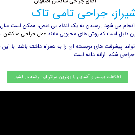
یراز، جراحی تامی تاک
انجام می شود . رسیدن به یک اندام بی نقص، ممکن است سال‌ها
همین دلیل است که روش های محبوبی مانند
عمل جراحی ساکشن
،
تواند پیشرفت های برجسته ای را به همراه داشته باشد. با این 
 جراحی شکم ارائه داده است.
اطلاعات بیشتر و آشنایی با بهترین مراکز این رشته در کشور