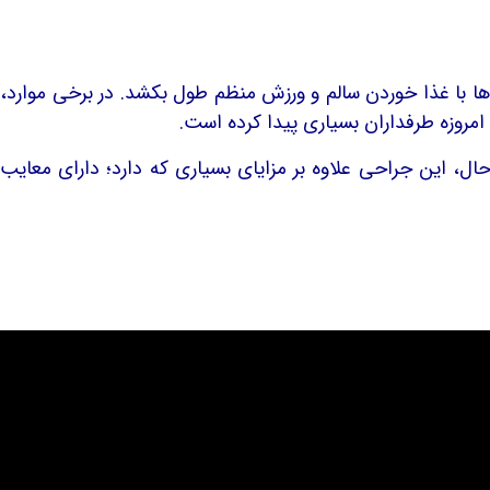
 با غذا خوردن سالم و ورزش منظم طول بکشد. در برخی موارد،
 امروزه طرفداران بسیاری پیدا کرده است.
حال، این جراحی علاوه بر مزایای بسیاری که دارد؛ دارای معایب