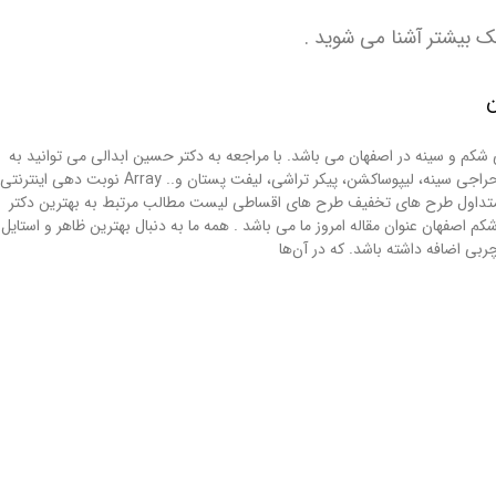
ک بیشتر آشنا می شوید .
ن
شکم و سینه در اصفهان می باشد. با مراجعه به دکتر حسین ابدالی می توانید به
اندام ایده آل خود برسید. برای ثبت نوبت خود کافیست به سامانه نوبت دهی این پزشک مراجعه نمایید. برخی از خدمات مطب دکتر حسین ابدالی: جراحی بینی، حراجی سینه، لیپوساکشن، پیکر تراشی، لیفت پستان و.. Array نوبت دهی اینترنتی
لات متداول طرح های تخفیف طرح های اقساطی لیست مطالب مرتبط به بهترین دکتر
صفهان عنوان مقاله امروز ما می باشد . همه ما به دنبال بهترین ظاهر و استایل
ی اضافه داشته باشد. که در آن‌ها