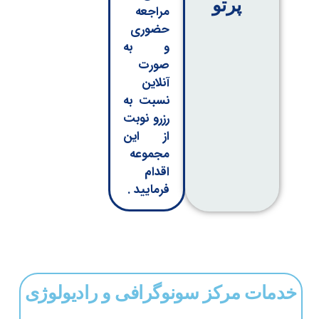
پرتو
مراجعه
حضوری
و به
صورت
آنلاین
نسبت به
رزرو نوبت
از این
مجموعه
اقدام
فرمایید .
ت مرکز سونوگرافی و رادیولوژی