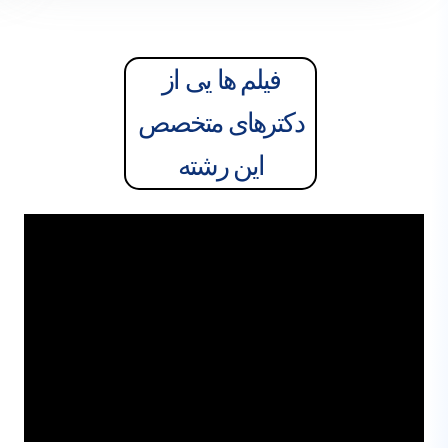
فیلم ها یی از
دکترهای متخصص
این رشته