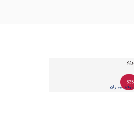
535
وفق بیماران