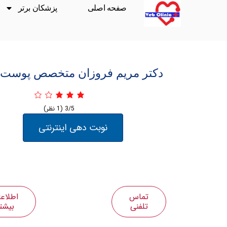
صفحه اصلی
پزشکان برتر
دکتر مریم فروزان متخصص پوست، م
3/5
(1 نظر)
نوبت دهی اینترنتی
تماس
اطلاع
تلفنی
بیشت