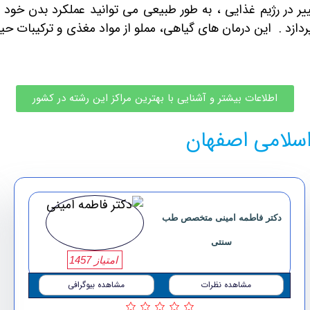
ییر در رژیم غذایی ، به طور طبیعی می توانید عملکرد بدن خود
دازد . این
درمان های گیاهی
، مملو از مواد مغذی و ترکیبات ح
اطلاعات بیشتر و آشنایی با بهترین مراکز این رشته در کشور
سلامی اصفهان
دکتر فاطمه امینی متخصص طب
سنتی
امتیاز 1457
مشاهده نظرات
مشاهده بیوگرافی