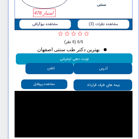
سنتی
امتیاز 478
مشاهده نظرات (3)
مشاهده بیوگرافی
0/5
(0 نظر)
بهترین دکتر طب سنتی اصفهان
نوبت دهی اینترنتی
تلفن
آدرس
مشاهده پروفایل
بیمه های طرف قرارداد