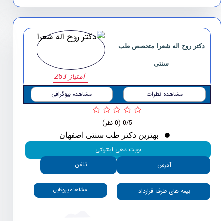
دکتر روح اله شعرا متخصص طب
سنتی
امتیاز 263
مشاهده نظرات
مشاهده بیوگرافی
0/5
(0 نظر)
بهترین دکتر طب سنتی اصفهان
نوبت دهی اینترنتی
تلفن
آدرس
مشاهده پروفایل
بیمه های طرف قرارداد