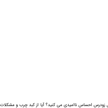
ال زودرس احساس ناامیدی می کنید؟ آیا از کبد چرب و مشکلات