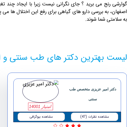
گوارشی رنج می برید ؟ جای نگرانی نیست زیرا با ایجاد چند تغ
صفهان، به بررسی دارو های گیاهی برای رفع این اختلال ها می پر
به سلامتی شما شوند.
لیست بهترین دکتر های طب سنتی و ا
دکتر امیر عزیزی متخصص طب
سنتی
امتیاز 14001
مشاهده نظرات (47)
مشاهده بیوگرافی