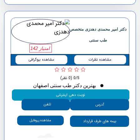
دکتر امیر محمدی دهدزی متخصص
طب سنتی
امتیاز 142
مشاهده نظرات
مشاهده بیوگرافی
0/5
(0 نظر)
بهترین دکتر طب سنتی اصفهان
نوبت دهی اینترنتی
تلفن
آدرس
مشاهده پروفایل
بیمه های طرف قرارداد