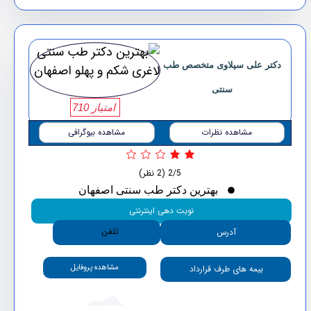
دکتر علی سیلاوی متخصص طب
سنتی
امتیاز 710
مشاهده نظرات
مشاهده بیوگرافی
2/5
(2 نظر)
بهترین دکتر طب سنتی اصفهان
نوبت دهی اینترنتی
تلفن
آدرس
مشاهده پروفایل
بیمه های طرف قرارداد