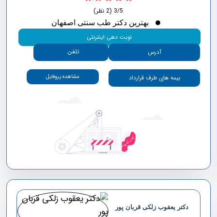
3/5
(2 نظر)
بهترین دکتر طب سنتی اصفهان
نوبت دهی اینترنتی
تلفن
آدرس
مشاهده پروفایل
بیمه های طرف قرارداد
دکتر یعقوب زلکی قربان پور