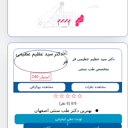
دکتر سید عظیم عظیمی فر
متخصص طب سنتی
امتیاز 740
مشاهده نظرات
مشاهده بیوگرافی
0/5
(0 نظر)
بهترین دکتر طب سنتی اصفهان
نوبت دهی اینترنتی
تلفن
آدرس