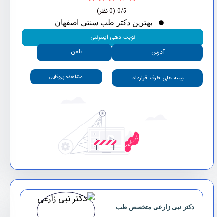
0/5
(0 نظر)
بهترین دکتر طب سنتی اصفهان
نوبت دهی اینترنتی
تلفن
آدرس
مشاهده پروفایل
بیمه های طرف قرارداد
دکتر نبی زارعی متخصص طب