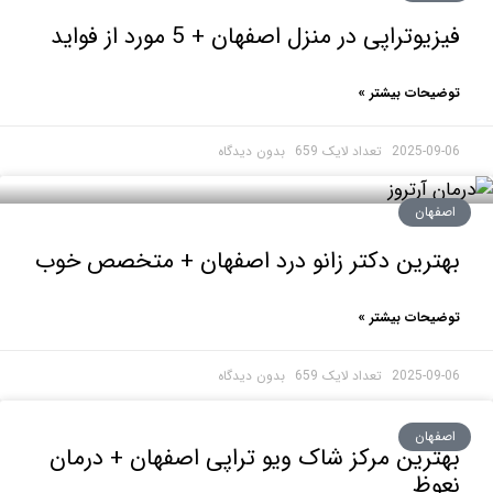
وتراپی در منزل اصفهان + 5 مورد از فواید
حات بیشتر »
2025-0
بدون دیدگاه
هان
رین دکتر زانو درد اصفهان + متخصص خوب
حات بیشتر »
2025-0
بدون دیدگاه
هان
رین مرکز شاک ویو تراپی اصفهان + درمان
وظ