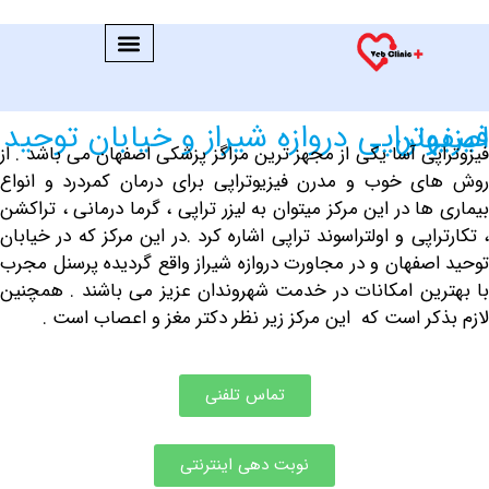
یابان توحید اصفهان
پی آسا یکی از مجهز ترین مراگز پزشکی اصفهان می باشد . از
 خوب و مدرن فیزیوتراپی برای درمان کمردرد
و انواع
ا در این مرکز میتوان به لیزر تراپی ، گرما درمانی ، تراکشن
اپی و اولتراسوند تراپی اشاره کرد .در این مرکز که در خیابان
صفهان و در مجاورت دروازه شیراز واقع گردیده پرسنل مجرب
ین امکانات در خدمت شهروندان عزیز می باشند . همچنین
کر است که این مرکز زیر نظر دکتر مغز و اعصاب است .
تماس تلفنی
نوبت دهی اینترنتی