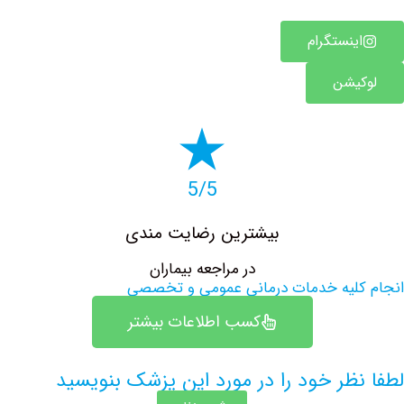
ینستگرام
یشن
5/5
بیشترین رضایت مندی
در مراجعه بیماران
لیه خدمات درمانی عمومی و تخصصی
کسب اطلاعات بیشتر
ظر خود را در مورد این پزشک بنویسید