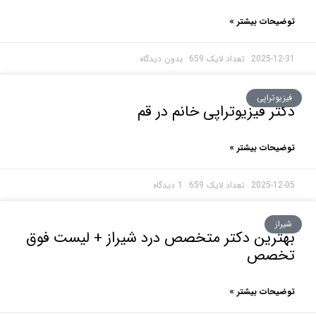
حات بیشتر »
2025-1
بدون دیدگاه
وتراپی
ر فیزیوتراپی خانم در قم
حات بیشتر »
2025-1
1 دیدگاه
ز
ترین دکتر متخصص درد شیراز + لیست فوق
صص
حات بیشتر »