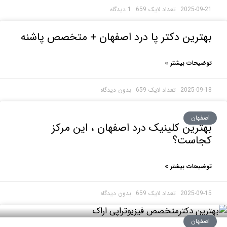
2025-0
1 دیدگاه
رین دکتر پا درد اصفهان + متخصص پاشنه
حات بیشتر »
2025-0
بدون دیدگاه
هان
رین کلینیک درد اصفهان ، این مرکز
است؟
حات بیشتر »
2025-0
بدون دیدگاه
هان