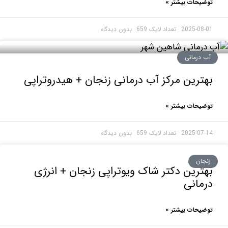
حات بیشتر »
2025-0
بدون دیدگاه
درمانی
رین مرکز آب درمانی زنجان + هیدروتراپی
حات بیشتر »
2025-0
بدون دیدگاه
ان
رین دکتر شاک ویوتراپی زنجان + انرژی
انی
حات بیشتر »