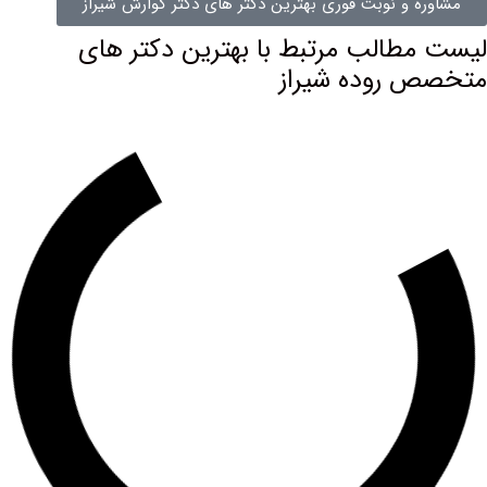
 و نوبت فوری بهترین دکتر های دکتر گوارش شیراز
طالب مرتبط با بهترین دكتر های
روده شیراز