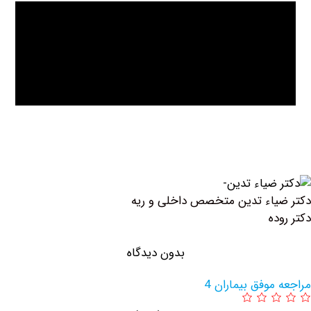
ء تدین متخصص داخلی و ریه
بدون دیدگاه
ق بیماران 4