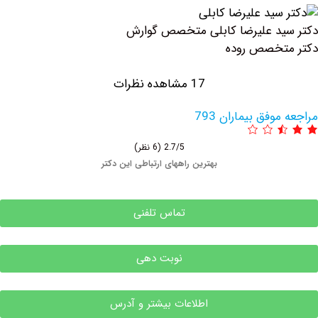
 علیرضا کابلی متخصص گوارش
صص روده
17 مشاهده نظرات
 بیماران 793
2.7/5
(6 نظر)
بهترین راههای ارتباطی این دکتر
تماس تلفنی
نوبت دهی
اطلاعات بیشتر و آدرس