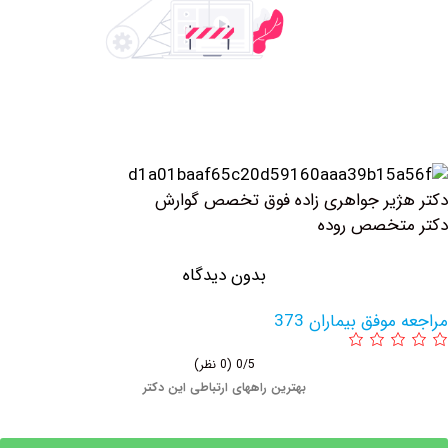
ر جواهری زاده فوق تخصص گوارش
صص روده
بدون دیدگاه
 بیماران 373
0/5
(0 نظر)
بهترین راههای ارتباطی این دکتر