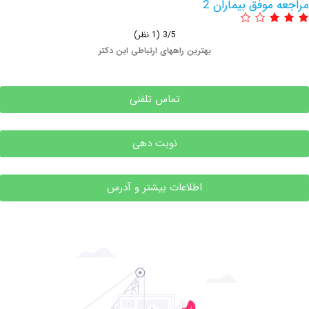
ق بیماران 2
3/5
(1 نظر)
بهترین راههای ارتباطی این دکتر
تماس تلفنی
نوبت دهی
اطلاعات بیشتر و آدرس