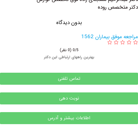
صص روده
بدون دیدگاه
 بیماران 1562
0/5
(0 نظر)
بهترین راههای ارتباطی این دکتر
تماس تلفنی
نوبت دهی
اطلاعات بیشتر و آدرس