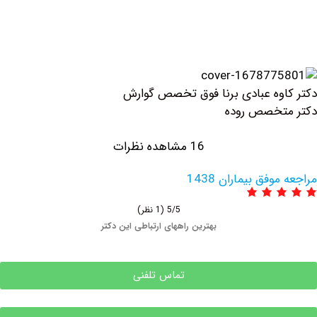
 عبادی برنا فوق تخصص گوارش
صص روده
16 مشاهده نظرات
 بیماران 1438
5/5
(1 نظر)
بهترین راههای ارتباطی این دکتر
تماس تلفنی