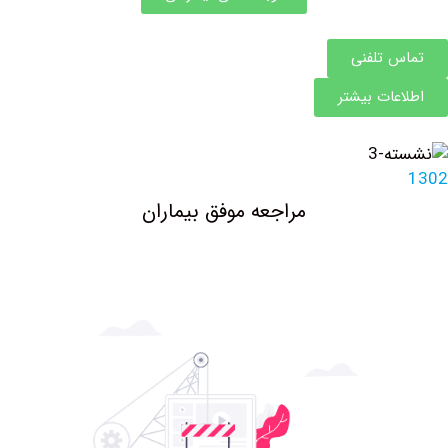
لفنی
 بیشتر
مراجعه موفق بیماران