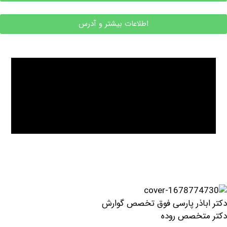
اطلاعات بیشتر و آدرس
ر پارسی فوق تخصص گوارش
صص روده