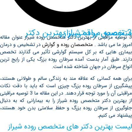
تی از بهترین دكتر متخصص روده شیراز
مراقبتی از بهترین دكتر متخصص روده شیراز عنوان مقاله
می باشد .
متخصصان روده و گوارش
در تشخیص و درمان
ایی که بر کل سیستم گوارشی تأثیر می گذارند تخصص
ق آمار بدست آمده سرطان روده بزرگ یکی از رایج ترین
ان در جهان شناخته شده است.
کسانی که علاقه مند به زندگی سالم و طولانی هستند،
از سرطان روده بزرگ چیزی است که باید با دقت نکات
مراقبتی آن را مورد توجه قرار دهند. در این مقاله ما 3 توصیه مراقبتی
 دكتر متخصص روده شیراز را به بیمارانی که به دنبال
از سرطان روده بزرگ و حفظ سلامتی بدن خود هستند،
ی کنیم
.
هترین دكتر های متخصص روده شیراز