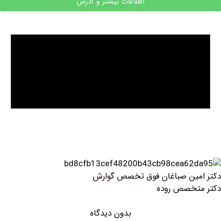
اطلاعات بیشتر و آدرس
ن صباغان فوق تخصص گوارش
صص روده
بدون دیدگاه