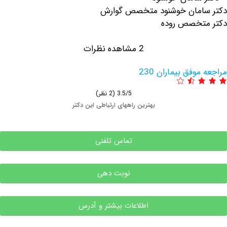
ان خوشنود متخصص گوارش
صص روده
2 مشاهده نظرات
 بیماران 230
3.5/5
(2 نظر)
بهترین راههای ارتباطی این دکتر
تماس تلفنی
نوبت دهی
اطلاعات بیشتر و آدرس