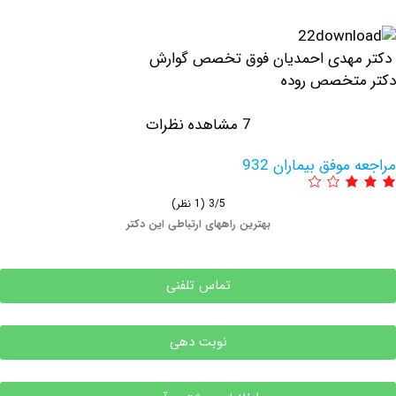
ی احمدیان فوق تخصص گوارش
صص روده
7 مشاهده نظرات
 بیماران 932
3/5
(1 نظر)
بهترین راههای ارتباطی این دکتر
تماس تلفنی
نوبت دهی