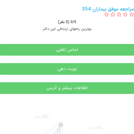
 بیماران 354
0/5
(0 نظر)
بهترین راههای ارتباطی این دکتر
تماس تلفنی
نوبت دهی
اطلاعات بیشتر و آدرس