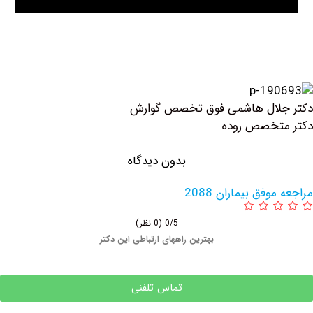
ل هاشمی فوق تخصص گوارش
صص روده
بدون دیدگاه
 بیماران 2088
0/5
(0 نظر)
بهترین راههای ارتباطی این دکتر
تماس تلفنی