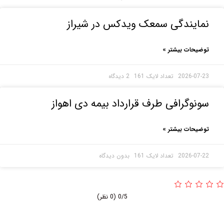
ایندگی سمعک ویدکس در شیراز
حات بیشتر »
2026-0
2 دیدگاه
وگرافی طرف قرارداد بیمه دی اهواز
حات بیشتر »
2026-0
بدون دیدگاه
0/5
(0 نظر)