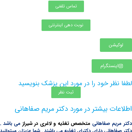
تماس تلفنی
نوبت دهی اینترنتی
یشن
ینستگرام
ظر خود را در مورد این پزشک بنویسید
ثبت نظر
ات بیشتر در مورد دکتر مریم صفاهانی
یم صفاهانی
متخصص تغذیه و لاغری در شیراز
می باشد .
اهانی دارای دکترای تغذیه می باشند . شما عزیزان میتوانید