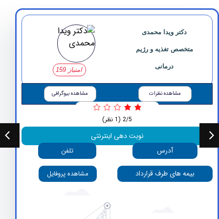
دکتر ویدا محمدی
متخصص تغذیه و رژیم
درمانی
امتیاز 159
مشاهده نظرات
مشاهده بیوگرافی
2/5
(1 نظر)
نوبت دهی اینترنتی
آدرس
تلفن
بیمه های طرف قرارداد
مشاهده پروفایل