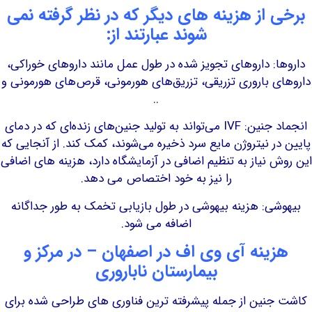
 از هزینه های دیگر که در نظر گرفته نمی
شوند عبارتند از:
: داروهای تجویز شده در طول عمل مانند داروهای خوراکی،
 باروری تزریقی، تزریق‌های هورمونی، قرص‌های هورمونی و
..
انجماد جنین: IVF می‌تواند به تولید جنین‌های زنده‌ای که در دمای
ر نیتروژن مایع سرد ذخیره می‌شوند، کمک کند. از آنجایی که
 نیاز به تنظیم اضافی در آزمایشگاه دارد، هزینه های اضافی
را نیز به خود اختصاص می دهد.
ی: هزینه بیهوشی در طول بازیابی تخمک به طور جداگانه
اضافه می شود.
ینه آی وی اف در اصفهان – در مرکز و
بیمارستان ناباروری
نین از جمله پیشرفته ترین فناوری های طراحی شده برای