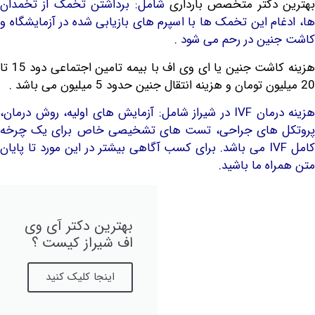
دکتر متخصص بارداری
شامل: برداشتن تخمک از تخمدان
ام این تخمک ها با اسپرم های بازیابی شده در آزمایشگاه و
ین در رحم می شود .
هزینه کاشت جنین یا ای وی اف با بیمه تامین اجتماعی دود 15 تا
هزینه درمان IVF در شیراز شامل: آزمایش های اولیه، روش درمان،
 های جراحی، تست های تشخیصی خاص برای یک چرخه
کامل IVF می باشد. برای کسب آگاهی بیشتر در این مورد تا پایان
اه ما باشید.
بهترین دکتر آی وی
اف شیراز کیست ؟
اینجا کلیک کنید