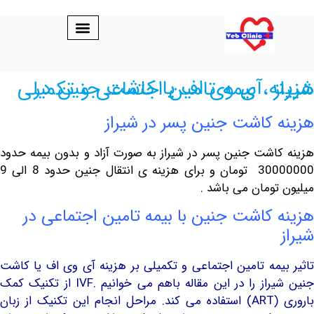
 وی اف یا کاشت جنین در شیراز ، بیمه تامین اجتماعی و تکمیلی
 کاشت جنین پسر در شیراز
اشت جنین پسر در شیراز به صورت آزاد و بدون بیمه حدود
30000000 تومان و برای هزینه ی انتقال جنین حدود 8 الی 9
تومان می باشد .
 کاشت جنین با بیمه تامین اجتماعی در
یمه تامین اجتماعی و تکمیلی بر هزینه آی وی اف یا کاشت
جنین شیراز را در این مقاله باهم می خوانیم .IVF از تکنیک کمک
از زبان