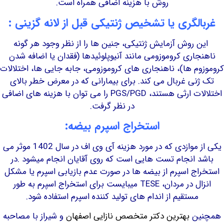
روش با هزینه اضافی همراه است.
لگری یا تشخیص ژنتیکی قبل از لانه گزینی :
روش آزمایش ژنتیکی، جنین ها را از نظر وجود هر گونه
اری کروموزومی مانند آنیوپلوئیدها (فقدان یا اضافه شدن
م ها)، ناهنجاری های کروموزومی، جابه جایی ها، اختلالات
ی غربال می کند. برای بیمارانی که در معرض خطر بالای
اختلالات ارثی هستند، PGS/PGD را می توان با هزینه های اضافی
در نظر گرفت.
استخراج اسپرم بیضه:
یکی از موازدی که در مورد هزینه آی وی اف در سال 1402 موثر می
 انجام تست هایی است که روی آقایان انجام میشود .در
ج اسپرم از بیضه ها در صورت عدم بازیابی اسپرم یا مشکل
انزال در مردان، TESE میبایست برای استخراج اسپرم به طور
مستقیم از اندام های تولید کننده اسپرم استفاده شود.
ن
بهترین دکتر متخصص نازایی اصفهان
و شیراز با مصاحبه