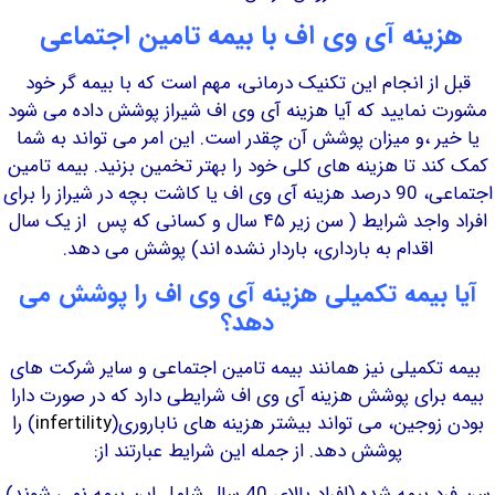
ینه آی وی اف با بیمه تامین اجتماعی
از انجام این تکنیک درمانی، مهم است که با بیمه گر خود
نمایید که آیا هزینه آی وی اف شیراز پوشش داده می شود
ر ،و میزان پوشش آن چقدر است. این امر می تواند به شما
د تا هزینه های کلی خود را بهتر تخمین بزنید. بیمه تامین
اجتماعی، 90 درصد هزینه آی وی اف یا کاشت بچه در شیراز را برای
افراد واجد شرایط ( سن زیر ۴۵ سال و کسانی که پس از یک سال
اقدام به بارداری، باردار نشده اند) پوشش می دهد.
بیمه تکمیلی هزینه آی وی اف را پوشش می
دهد؟
کمیلی نیز همانند بیمه تامین اجتماعی و سایر شرکت های
رای پوشش هزینه آی وی اف شرایطی دارد که در صورت دارا
وجین، می تواند بیشتر هزینه های ناباروری(
infertility
) را
پوشش دهد. از جمله این شرایط عبارتند از:
ه (افراد بالای 40 سال شامل این بیمه نمی شوند)