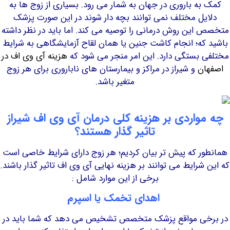
ه باروری در جهان به شمار می رود. بسیاری از زوج ها به
ل مختلف نمی توانند بچه دار شوند در این صورت پزشک
ین روش درمانی را توصیه می کند. اما باید در نظر داشته
ه؛ انجام کاشت جنین یا همان لقاح آزمایشگاهی به شرایط
بستگی دارد. این امر منجر می شود که
هزینه آی وی اف در
ن
و شیراز در مراکز و بیمارستان های ناباروری برای هر زوج
متغیر باشد.
واردی بر هزینه کلی درمان آی وی اف شیراز
تاثیر گذار هستند؟
ر که پیش تر بیان کردیم؛ هر زوج دارای شرایط خاصی است
رایط می توانند بر هزینه نهایی آی وی اف تاثیر گذار باشند.
برخی از این موارد شامل :
اهدای تخمک یا اسپرم
ی مواقع پزشک متخصص تشخیص می دهد که شما باید در