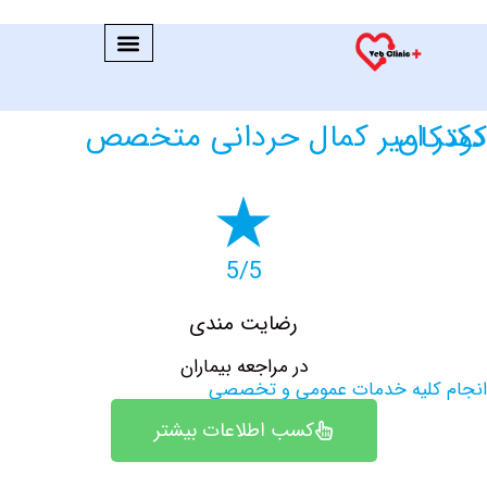
 متخصص کودکان
5/5
رضایت مندی
در مراجعه بیماران
کلیه خدمات عمومی و تخصصی
کسب اطلاعات بیشتر