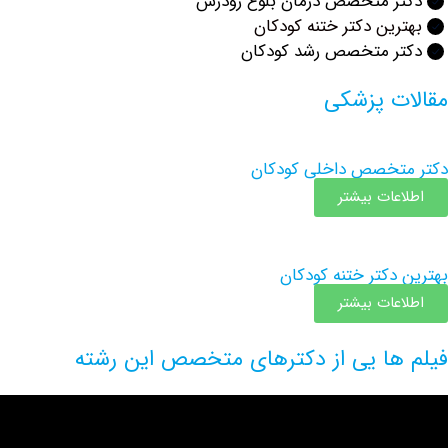
ر متخصص درمان بلوغ زودرس
ین دکتر ختنه کودکان
ر متخصص رشد کودکان
ت پزشکی
تخصص داخلی کودکان
عات بیشتر
دکتر ختنه کودکان
عات بیشتر
ها یی از دکترهای متخصص این رشته