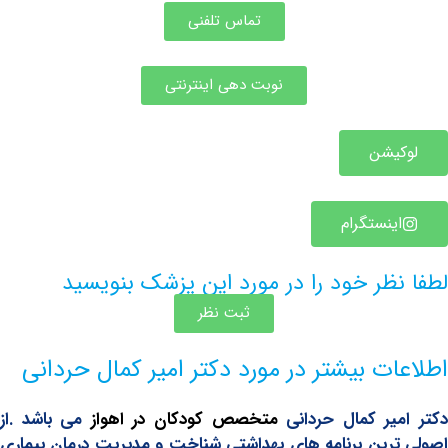
تماس تلفنی
نوبت دهی اینترنتی
یشن
ینستگرام
ظر خود را در مورد این پزشک بنویسید
ثبت نظر
ت بیشتر در مورد دکتر امیر کمال حردانی
یر کمال حردانی
متخصص کودکان در اهواز
می باشد .از
رین برنامه های بهداشتی شناخت و مدیریت درمان بیماری