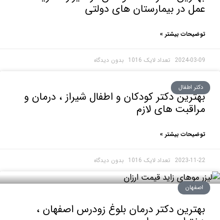
 در بیمارستان های دولتی
حات بیشتر »
2024-0
بدون دیدگاه
 اطفال
رین دکتر کودکان و اطفال شیراز ، درمان و
قبت های لازم
حات بیشتر »
2023-1
بدون دیدگاه
هان
رین دکتر درمان بلوغ زودرس اصفهان ،