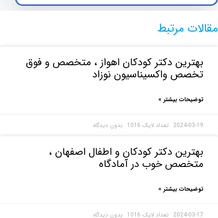
ت مرتبط
رین دکتر کودکان اهواز ، متخصص و فوق
صص واکسیناسیون نوزاد
حات بیشتر »
2024-0
بدون دیدگاه
رین دکتر کودکان و اطفال اصفهان ،
خصص خوب در آمادگاه
حات بیشتر »
2024-0
بدون دیدگاه