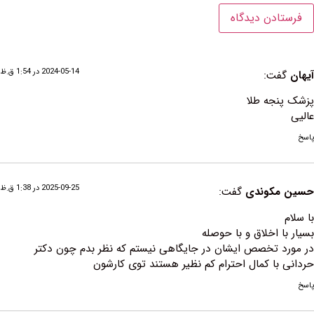
2024-05-14 در 1:54 ق.ظ
ت:
جه طلا
2025-09-25 در 1:38 ق.ظ
کوندی
گفت:
 اخلاق و با حوصله
 تخصص ایشان در جایگاهی نیستم که نظر بدم چون دکتر
ا کمال احترام کم نظیر هستند توی کارشون