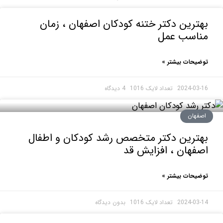
رین دکتر ختنه کودکان اصفهان ، زمان
اسب عمل
حات بیشتر »
2024-0
4 دیدگاه
هان
ترین دکتر متخصص رشد کودکان و اطفال
هان ، افزایش قد
حات بیشتر »
2024-0
بدون دیدگاه