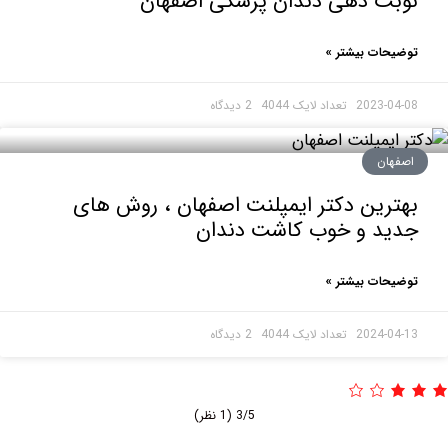
بت دهی دندان پزشکی اصفهان
حات بیشتر »
2023-0
2 دیدگاه
هان
رین دکتر ایمپلنت اصفهان ، روش های
ید و خوب کاشت دندان
حات بیشتر »
2024-0
2 دیدگاه
3/5
(1 نظر)