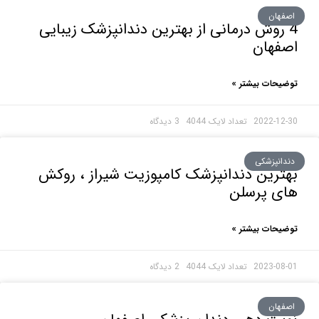
هان
 روش درمانی از بهترین دندانپزشک زیبایی
فهان
حات بیشتر »
2022-1
3 دیدگاه
انپزشکی
رین دندانپزشک کامپوزیت شیراز ، روکش
ی پرسلن
حات بیشتر »
2023-0
2 دیدگاه
هان