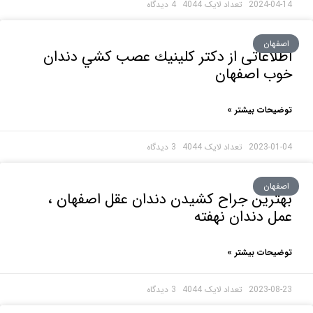
2024-0
4 دیدگاه
هان
اعاتی از دكتر كلينيك عصب كشي دندان
ب اصفهان
حات بیشتر »
2023-0
3 دیدگاه
هان
رین جراح کشیدن دندان عقل اصفهان ،
 دندان نهفته
حات بیشتر »
2023-0
3 دیدگاه