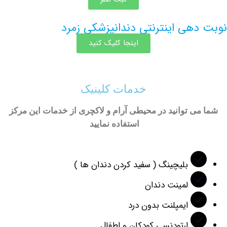
هی اینترنتی دندانپزشکی زمرد
اینجا کلیک کنید
خدمات کلینیک
ی توانید در محیطی آرام و لاکچری از خدمات این مرکز
استفاده نمایید
بلیچینگ ( سفید کردن دندان ها )
لمینت دندان
ایمپلنت بدون درد
ارتودنسی کودکان و اطفال