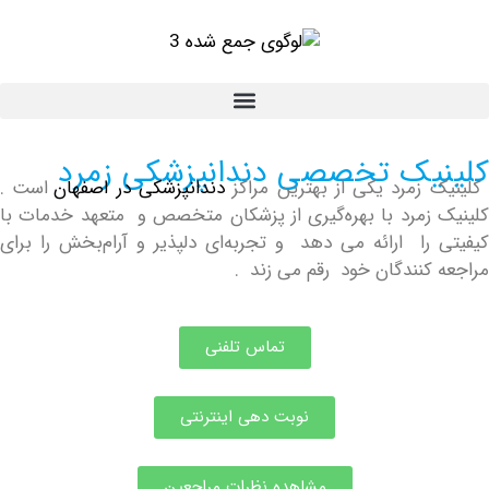
یک تخصصی دندانپزشکی زمرد
زمرد یکی از بهترین مراکز
دندانپزشکی در اصفهان
است .
زمرد با بهره‌گیری از پزشکان متخصص و متعهد خدمات با
را ارائه می دهد و تجربه‌ای دلپذیر و آرام‌بخش را برای
کنندگان خود رقم می زند .
تماس تلفنی
نوبت دهی اینترنتی
مشاهده نظرات مراجعین