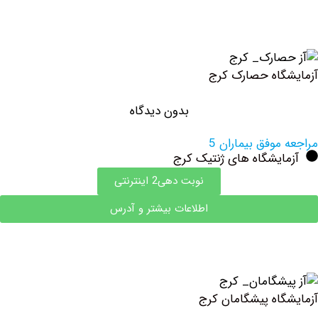
اه ‏حصارک کرج
بدون دیدگاه
وفق بیماران 5
ایشگاه های ژنتیک کرج
نوبت دهی2 اینترنتی
اطلاعات بیشتر و آدرس
اه پیشگامان کرج