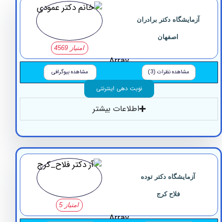
زمایشگاه دکتر برادران
اصفهان
امتیاز 4569
Array
مشاهده نظرات (3)
مشاهده بیوگرافی
نوبت دهی اینترنتی
اطلاعات بیشتر
آزمایشگاه ‏دکتر ‏توده
فلاح کرج
امتیاز 5
Array