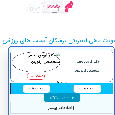
دهی اینترنتی پزشکان آسیب های ورزشی
دکتر آروین نجفی
متخصص ارتوپدی
امتیاز 178
Array
مشاهده نظرات
مشاهده بیوگرافی
نوبت دهی اینترنتی
اطلاعات بیشتر