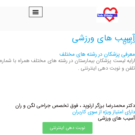
 های ورزشی
پزشکان در رشته های مختلف
یست پزشکان بیمارستان در رشته های مختلف همراه با شماره
نوبت دهی اینترنتی .
مدرضا برزگر ارتوپد ، فوق تخصص جراحی لگن و ران
تیاز ویژه از سوی کاربران
ای ورزشی
نوبت دهی اینترنتی