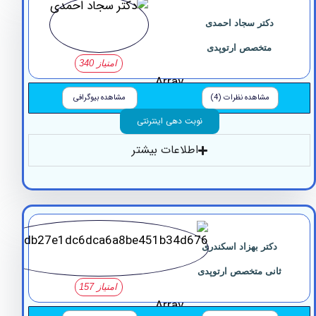
دکتر سجاد احمدی
متخصص ارتوپدی
امتیاز 340
Array
مشاهده نظرات (4)
مشاهده بیوگرافی
نوبت دهی اینترنتی
اطلاعات بیشتر
دکتر بهزاد اسکندری
انی متخصص ارتوپدی
امتیاز 157
Array