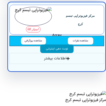
رکز فیزیوتراپی تبسم
کرج
امتیاز 68
Array
مشاهده نظرات
مشاهده بیوگرافی
نوبت دهی اینترنتی
اطلاعات بیشتر
زیوتراپی تبسم کرج