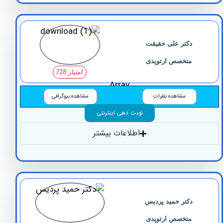
دکتر علی حقیقت
متخصص ارتوپدی
امتیاز 718
Array
مشاهده نظرات
مشاهده بیوگرافی
نوبت دهی اینترنتی
اطلاعات بیشتر
دکتر حمید پردیس
متخصص ارتوپدی