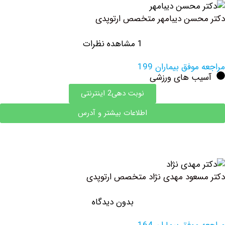
سن دیبامهر متخصص ارتوپدی
1 مشاهده نظرات
وفق بیماران 199
ب های ورزشی
نوبت دهی2 اینترنتی
اطلاعات بیشتر و آدرس
عود مهدی نژاد متخصص ارتوپدی
بدون دیدگاه