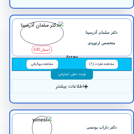
دکتر سلمان آذرسینا
متخصص ارتوپدی
امتیاز 530
Array
مشاهده نظرات (1)
مشاهده بیوگرافی
نوبت دهی اینترنتی
اطلاعات بیشتر
دکتر داراب یونسی