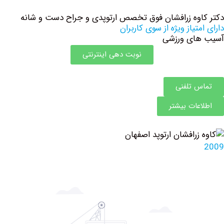
وه زرافشان فوق تخصص ارتوپدی و جراح دست و شانه
تیاز ویژه از سوی کاربران
ای ورزشی
نوبت دهی اینترنتی
 تلفنی
عات بیشتر