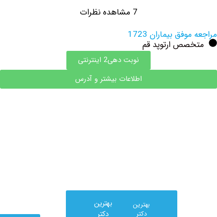
7 مشاهده نظرات
فق بیماران 1723
صص ارتوپد قم
نوبت دهی2 اینترنتی
اطلاعات بیشتر و آدرس
بهترین
بهترین
دکتر
دکتر