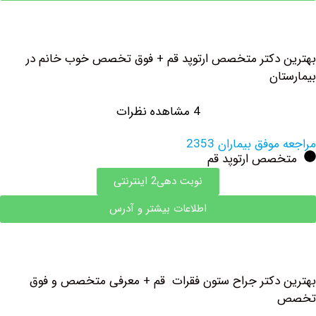
دکتر متخصص ارتوپد قم + فوق تخصص خوب خانم در
ان
4 مشاهده نظرات
فق بیماران 2353
صص ارتوپد قم
نوبت دهی2 اینترنتی
اطلاعات بیشتر و آدرس
دکتر جراح ستون فقرات قم + معرفی متخصص و فوق