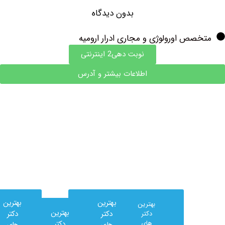
بدون دیدگاه
ص اورولوژی و مجاری ادرار ارومیه
نوبت دهی2 اینترنتی
اطلاعات بیشتر و آدرس
وب
بهترین
بهترین
بهترین
کلینیک
بهترین
دکتر
دکتر
دکتر
در
های
دکتر
های
های