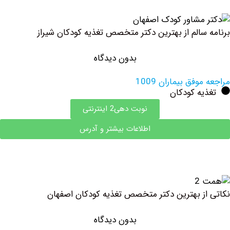
سالم از بهترین دکتر متخصص تغذیه کودکان شیراز
بدون دیدگاه
فق بیماران 1009
ه کودکان
نوبت دهی2 اینترنتی
اطلاعات بیشتر و آدرس
ز بهترين دكتر متخصص تغذيه كودكان اصفهان
بدون دیدگاه