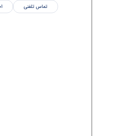
تماس تلفنی
اط