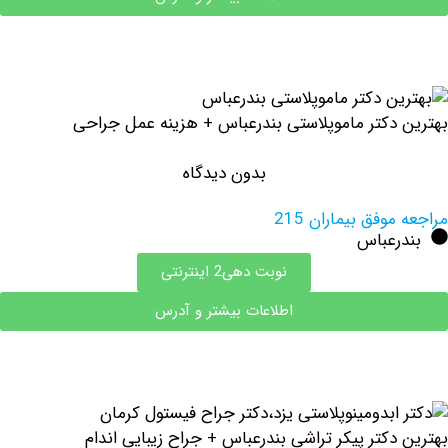
دکتر ماموپلاستی بندرعباس + هزینه عمل جراحی
بدون دیدگاه
وفق بیماران 215
رعباس
نوبت دهی2 اینترنتی
اطلاعات بیشتر و آدرس
کتر پیکر تراشی بندرعباس + جراح زیبایی اندام