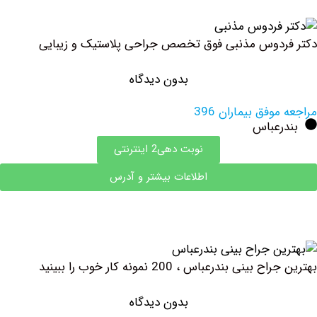
ردوس ‏مذنبی فوق تخصص جراحی پلاستیک و زیبایی
بدون دیدگاه
وفق بیماران 396
رعباس
نوبت دهی2 اینترنتی
اطلاعات بیشتر و آدرس
نی بندرعباس ، 200 نمونه کار خوب را ببینید
بدون دیدگاه