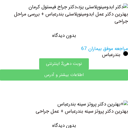
دکتر عمل ابدومینوپلاستی بندرعباس + بررسی مراحل
بدون دیدگاه
وفق بیماران 67
رعباس
نوبت دهی2 اینترنتی
اطلاعات بیشتر و آدرس
دکتر پروتز سینه بندرعباس + عمل جراحی
بدون دیدگاه