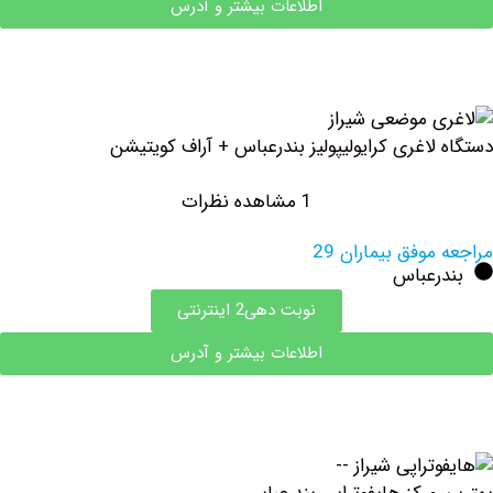
اطلاعات بیشتر و آدرس
اغری کرایولیپولیز بندرعباس + آراف کویتیشن
1 مشاهده نظرات
وفق بیماران 29
رعباس
نوبت دهی2 اینترنتی
اطلاعات بیشتر و آدرس