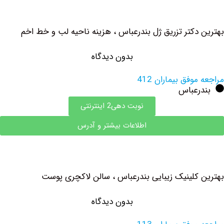
دکتر تزریق ژل بندرعباس ، هزینه ناحیه لب و خط اخم
بدون دیدگاه
وفق بیماران 412
رعباس
نوبت دهی2 اینترنتی
اطلاعات بیشتر و آدرس
کلینیک زیبایی بندرعباس ، سالن لاکچری پوست
بدون دیدگاه