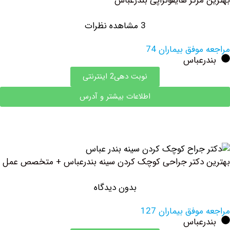
مرکز هایفوتراپی بندرعباس
3 مشاهده نظرات
وفق بیماران 74
رعباس
نوبت دهی2 اینترنتی
اطلاعات بیشتر و آدرس
 دکتر جراحی کوچک کردن سینه بندرعباس + متخصص عمل
بدون دیدگاه
وفق بیماران 127
رعباس