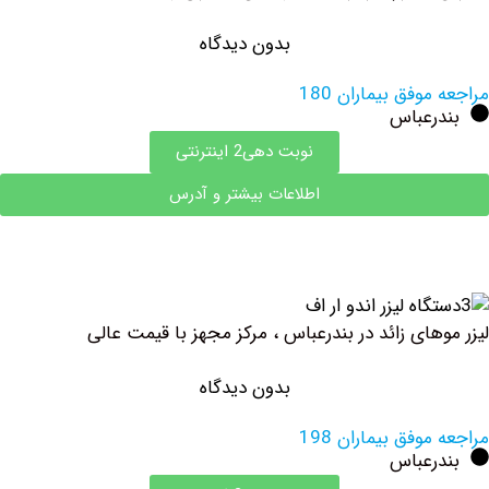
بدون دیدگاه
وفق بیماران 180
رعباس
نوبت دهی2 اینترنتی
اطلاعات بیشتر و آدرس
ای زائد در بندرعباس ، مرکز مجهز با قیمت عالی
بدون دیدگاه
وفق بیماران 198
رعباس