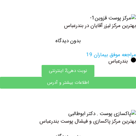
رکز لیزر آقایان در بندرعباس
بدون دیدگاه
وفق بیماران 19
رعباس
نوبت دهی2 اینترنتی
اطلاعات بیشتر و آدرس
مرکز پاکسازی و فیشال پوست بندرعباس