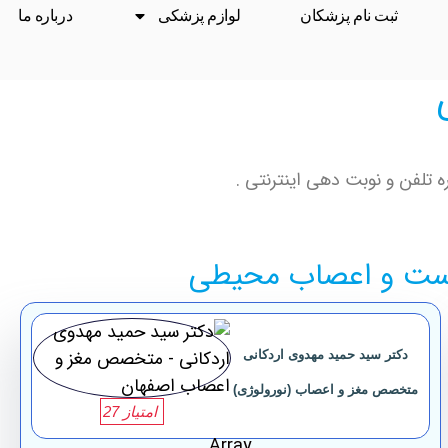
ثبت نام پزشکان
لوازم پزشکی
درباره ما
 تلفن و نوبت دهی اینترنتی .
دست و اعصاب محیطی
دکتر سید حمید مهدوی اردکانی
متخصص مغز و اعصاب (نورولوژی)
امتیاز 27
Array