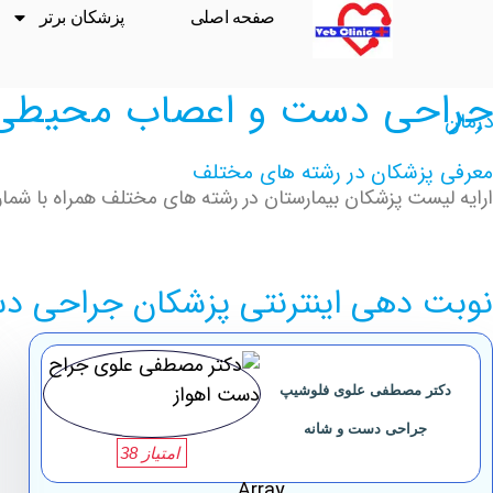
صفحه اصلی
پزشکان برتر
جراحی دست و اعصاب محیطی
درمان
معرفی پزشکان در رشته های مختلف
ارایه لیست پزشکان بیمارستان در رشته های مختلف همراه با شماره
نوبت دهی اینترنتی پزشکان جراحی 
دکتر مصطفی علوی فلوشیپ
جراحی دست و شانه
امتیاز 38
Array