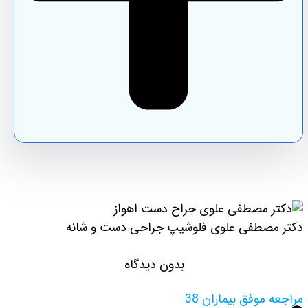
دکتر مصطفی علوی فلوشیپ جراحی دست و شانه
بدون دیدگاه
مراجعه موفق بیماران 38