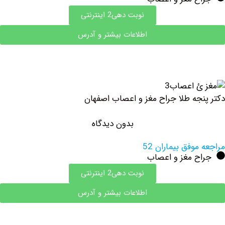
نوبت دهی2 اینترنتی
اطلاعات بیشتر و آدرس
جه طلا جراح مغز و اعصاب اصفهان
بدون دیدگاه
وفق بیماران 52
ح مغز و اعصاب
نوبت دهی2 اینترنتی
اطلاعات بیشتر و آدرس