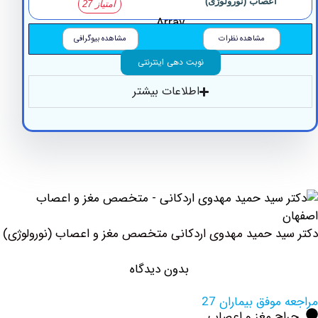
اعصاب (نورولوژی)
امتیاز 27
Array
مشاهده نظرات
مشاهده بیوگرافی
نوبت دهی اینترنتی
اطلاعات بیشتر
د حمید مهدوی اردکانی متخصص مغز و اعصاب (نورولوژی)
بدون دیدگاه
وفق بیماران 27
ح مغز و اعصاب