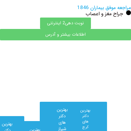
فق بیماران 1846
ح مغز و اعصاب
نوبت دهی2 اینترنتی
اطلاعات بیشتر و آدرس
بهترین
بهترین
دکتر
دکتر
های
های
بهترین
کرج
شیراز
بهترین
دکتر