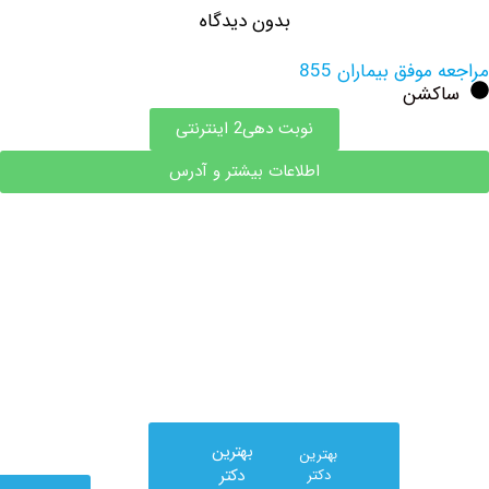
بدون دیدگاه
وفق بیماران 855
شن
نوبت دهی2 اینترنتی
اطلاعات بیشتر و آدرس
بهترین
بهترین
دکتر
دکتر