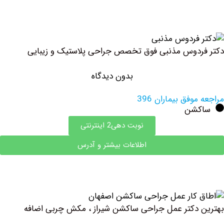
ردوس ‏مذنبی فوق تخصص جراحی پلاستیک و زیبایی
بدون دیدگاه
وفق بیماران 396
شن
نوبت دهی2 اینترنتی
اطلاعات بیشتر و آدرس
دکتر عمل جراحی ساکشن شیراز ، مکش چربی اضافه