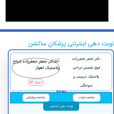
دهی اینترنتی پزشکان ساکشن
دکتر جعفر جعفرزاده
فوق تخصص جراحی
پلاستیک، ترمیمی و
امتیاز 92
سوختگی
Array
مشاهده نظرات
مشاهده بیوگرافی
نوبت دهی اینترنتی