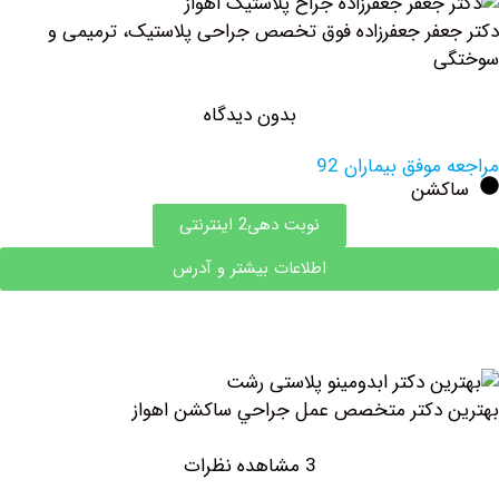
فر جعفرزاده فوق تخصص جراحی پلاستیک، ترمیمی و
بدون دیدگاه
وفق بیماران 92
شن
نوبت دهی2 اینترنتی
اطلاعات بیشتر و آدرس
 دكتر متخصص عمل جراحي ساكشن اهواز
3 مشاهده نظرات