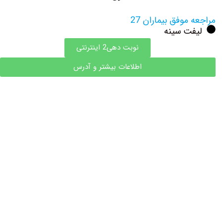
مراجعه موفق بیماران 27
لیفت سینه
نوبت دهی2 اینترنتی
اطلاعات بیشتر و آدرس