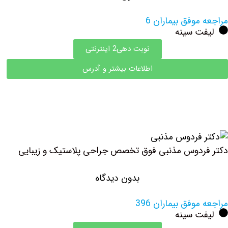
مراجعه موفق بیماران 6
لیفت سینه
نوبت دهی2 اینترنتی
اطلاعات بیشتر و آدرس
دکتر ‏فردوس ‏مذنبی فوق تخصص جراحی پلاستیک و زیبایی
بدون دیدگاه
مراجعه موفق بیماران 396
لیفت سینه