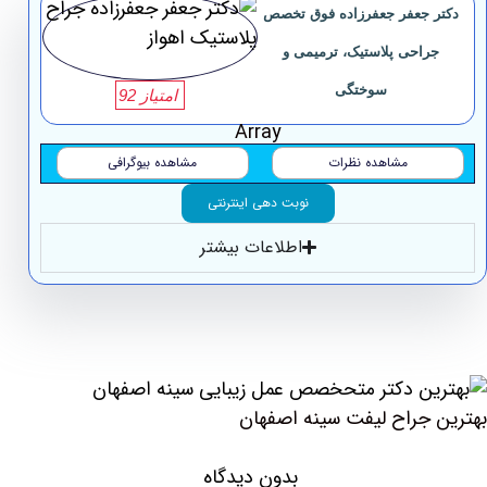
دکتر جعفر جعفرزاده فوق تخصص
جراحی پلاستیک، ترمیمی و
سوختگی
امتیاز 92
Array
مشاهده نظرات
مشاهده بیوگرافی
نوبت دهی اینترنتی
اطلاعات بیشتر
بهترین جراح لیفت سینه اصفهان
بدون دیدگاه