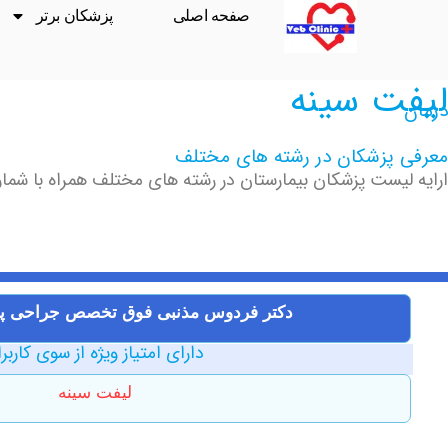
صفحه اصلی
پزشکان برتر
لیفت سینه
درمان
معرفی پزشکان در رشته های مختلف
ارایه لیست پزشکان بیمارستان در رشته های مختلف همراه با شماره
دکتر ‏فردوس ‏مذنبی فوق تخصص جراحی پلا
دارای امتیاز ویژه از سوی کاربر
لیفت سینه