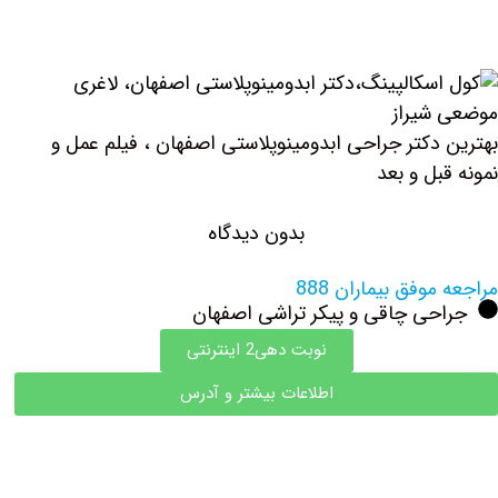
بهترین دکتر جراحی ابدومینوپلاستی اصفهان ، فیلم عمل و
نمونه قبل و بعد
بدون دیدگاه
مراجعه موفق بیماران 888
جراحی چاقی و پیکر تراشی اصفهان
نوبت دهی2 اینترنتی
اطلاعات بیشتر و آدرس