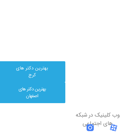
بهترین دکتر های
کرج
بهترین دکتر های
اصفهان
وب کلینیک در شبکه
های اجتماعی