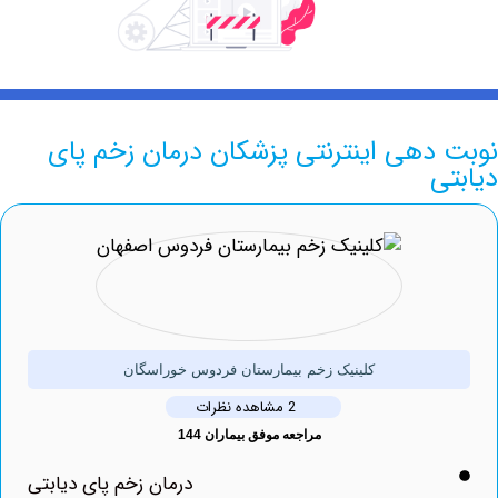
دهی اینترنتی پزشکان درمان زخم پای
ی
کلینیک زخم بیمارستان فردوس خوراسگان
2 مشاهده نظرات
مراجعه موفق بیماران 144
درمان زخم پای دیابتی