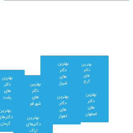
بهترین
بهترین
دکتر
دکتر
های
های
بهترین
کرج
شیراز
بهترین
دکتر
دکتر
های
بهترین
بهترین
های
رشت
وب
دکتر
دکتر
شهر قم
کلینیک
های
های
بهترین
در
اصفهان
اهواز
دکترهای
بهترین
شبکه
کرمان
دکترهای
های
اراک