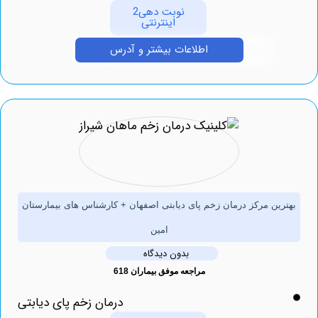
نوبت دهی2
اینترنتی
اطلاعات بیشتر و آدرس
ین مرکز درمان زخم پای دیابتی اصفهان + کارشناس های بیمارستان
امین
بدون دیدگاه
مراجعه موفق بیماران 618
درمان زخم پای دیابتی