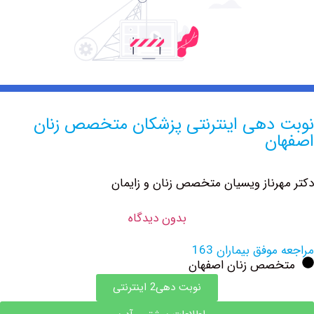
دهی اینترنتی پزشکان متخصص زنان
ن
هرناز ‏ویسیان متخصص زنان و زایمان
بدون دیدگاه
وفق بیماران 163
صص زنان اصفهان
نوبت دهی2 اینترنتی