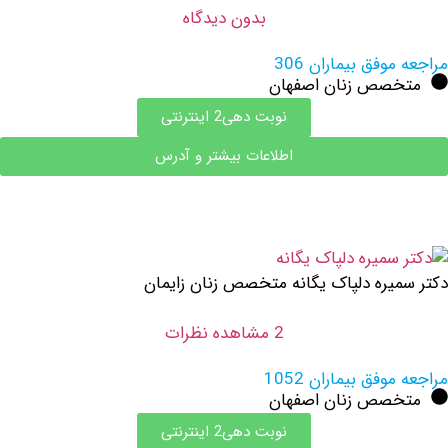
بدون دیدگاه
وفق بیماران 306
صص زنان اصفهان
نوبت دهی2 اینترنتی
اطلاعات بیشتر و آدرس
یره دلپاک یگانه متخصص زنان زایمان
2 مشاهده نظرات
فق بیماران 1052
صص زنان اصفهان
نوبت دهی2 اینترنتی