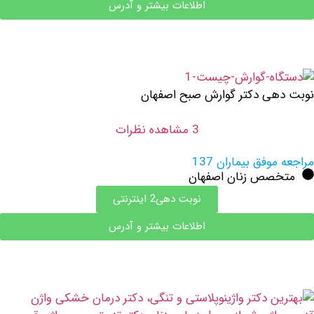
اطلاعات بیشتر و آدرس
ی دکتر گوارش صبح اصفهان
3 مشاهده نظرات
وفق بیماران 137
صص زنان اصفهان
نوبت دهی2 اینترنتی
اطلاعات بیشتر و آدرس