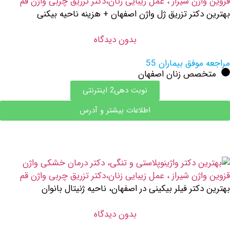
دکتر تزریق ژل واژن اصفهان + هزینه ناحیه بیکنی
بدون دیدگاه
وفق بیماران 55
صص زنان اصفهان
نوبت دهی2 اینترنتی
اطلاعات بیشتر و آدرس
کتر فیلر بیکینی در اصفهان، ناحیه ژنیتال بانوان
بدون دیدگاه