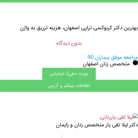
دکتر کربوکسی تراپی اصفهان، هزینه تزریق به واژن
بدون دیدگاه
وفق بیماران 90
صص زنان اصفهان
نوبت دهی2 اینترنتی
اطلاعات بیشتر و آدرس
لا تقی یار متخصص زنان و زایمان