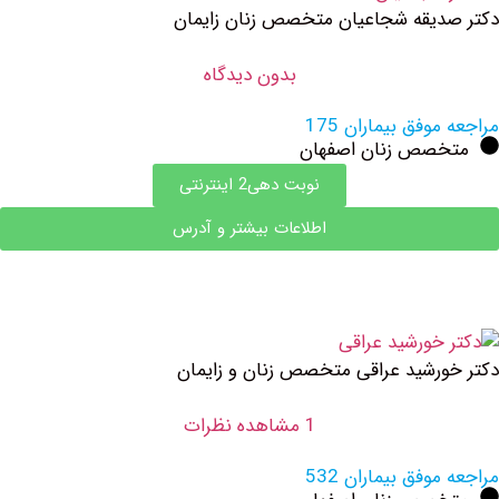
یقه شجاعیان متخصص زنان زایمان
بدون دیدگاه
وفق بیماران 175
صص زنان اصفهان
نوبت دهی2 اینترنتی
اطلاعات بیشتر و آدرس
رشید عراقی متخصص زنان و زایمان
1 مشاهده نظرات
وفق بیماران 532