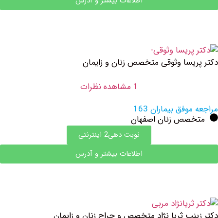
اطلاعات بیشتر و آدرس
یسا وثوقی متخصص زنان و زایمان
1 مشاهده نظرات
وفق بیماران 163
صص زنان اصفهان
نوبت دهی2 اینترنتی
اطلاعات بیشتر و آدرس
نب ثریا نژاد متخصص و جراح زنان و زایمان