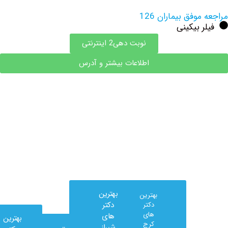
وفق بیماران 126
 بیکینی
نوبت دهی2 اینترنتی
اطلاعات بیشتر و آدرس
بهترین
بهترین
دکتر
دکتر
های
های
بهترین
کرج
شیراز