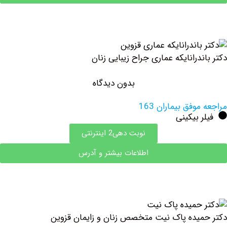
درانایکه عماری جراح زیبایی زنان
بدون دیدگاه
وفق بیماران 163
 بیکینی
نوبت دهی2 اینترنتی
اطلاعات بیشتر و آدرس
یده پاک نیت متخصص زنان و زایمان قزوین