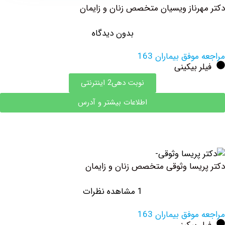
هرناز ‏ویسیان متخصص زنان و زایمان
بدون دیدگاه
وفق بیماران 163
 بیکینی
نوبت دهی2 اینترنتی
اطلاعات بیشتر و آدرس
یسا وثوقی متخصص زنان و زایمان
1 مشاهده نظرات
وفق بیماران 163