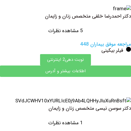
مدرضا خلفی متخصص زنان و زایمان
5 مشاهده نظرات
وفق بیماران 448
 بیکینی
نوبت دهی2 اینترنتی
اطلاعات بیشتر و آدرس
سن نیسی متخصص زنان و زایمان
1 مشاهده نظرات