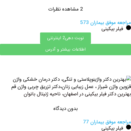
2 مشاهده نظرات
وفق بیماران 573
 بیکینی
نوبت دهی2 اینترنتی
اطلاعات بیشتر و آدرس
کتر فیلر بیکینی در اصفهان، ناحیه ژنیتال بانوان
بدون دیدگاه
وفق بیماران 77
 بیکینی