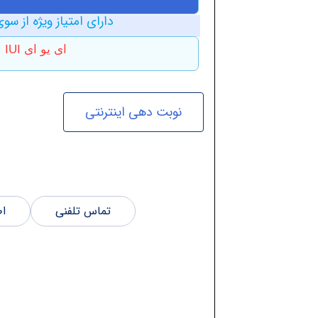
دارای امتیاز ویژه از سوی
ای یو ای IUI
نوبت دهی اینترنتی
تماس تلفنی
اط