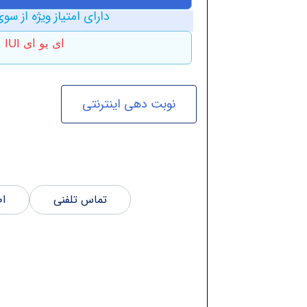
دارای امتیاز ویژه از سوی
ای یو ای IUI
نوبت دهی اینترنتی
تماس تلفنی
اط