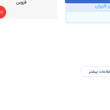
 کاربران
63
لاعات بیشتر