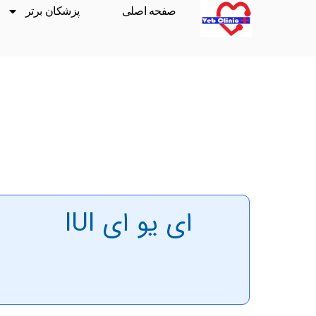
صفحه اصلی
پزشکان برتر
ای یو ای IUI