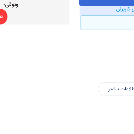
 کاربران
63
لاعات بیشتر