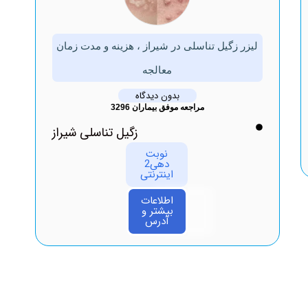
لیزر زگیل تناسلی در شیراز ، هزینه و مدت زمان
معالجه
بدون دیدگاه
مراجعه موفق بیماران 3296
زگیل تناسلی شیراز
نوبت
دهی2
اینترنتی
اطلاعات
بیشتر و
آدرس