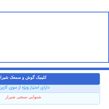
کلینیک ‏گوش ‏و ‏سمعک ‏شیراز
دارای امتیاز ویژه از سوی کاربر
شنوایی سنجی شیراز